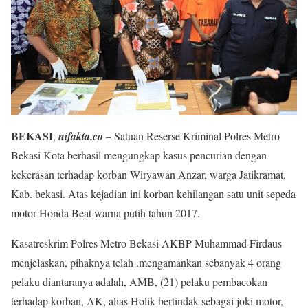
BEKASI
,
nifakta.co
– Satuan Reserse Kriminal Polres Metro
Bekasi Kota berhasil mengungkap kasus pencurian dengan
kekerasan terhadap korban Wiryawan Anzar, warga Jatikramat,
Kab. bekasi. Atas kejadian ini korban kehilangan satu unit sepeda
motor Honda Beat warna putih tahun 2017.
Kasatreskrim Polres Metro Bekasi AKBP Muhammad Firdaus
menjelaskan, pihaknya telah .mengamankan sebanyak 4 orang
pelaku diantaranya adalah, AMB, (21) pelaku pembacokan
terhadap korban, AK, alias Holik bertindak sebagai joki motor,