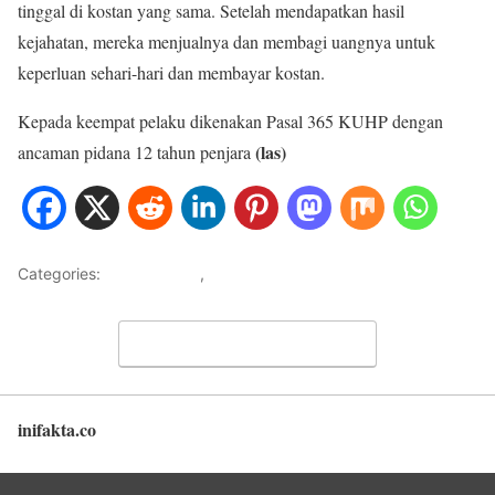
tinggal di kostan yang sama. Setelah mendapatkan hasil
kejahatan, mereka menjualnya dan membagi uangnya untuk
keperluan sehari-hari dan membayar kostan.
Kepada keempat pelaku dikenakan Pasal 365 KUHP dengan
(las)
ancaman pidana 12 tahun penjara
Categories:
METRO JAYA
,
NASIONAL
Leave a Comment
inifakta.co
Back to top