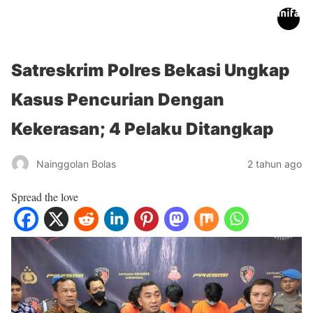
inifakta.co
Satreskrim Polres Bekasi Ungkap
Kasus Pencurian Dengan
Kekerasan; 4 Pelaku Ditangkap
Nainggolan Bolas
2 tahun ago
Spread the love