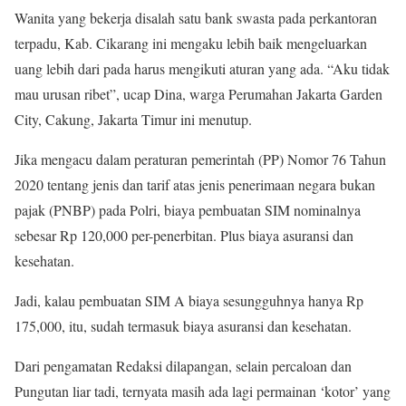
Wanita yang bekerja disalah satu bank swasta pada perkantoran
terpadu, Kab. Cikarang ini mengaku lebih baik mengeluarkan
uang lebih dari pada harus mengikuti aturan yang ada. “Aku tidak
mau urusan ribet”, ucap Dina, warga Perumahan Jakarta Garden
City, Cakung, Jakarta Timur ini menutup.
Jika mengacu dalam peraturan pemerintah (PP) Nomor 76 Tahun
2020 tentang jenis dan tarif atas jenis penerimaan negara bukan
pajak (PNBP) pada Polri, biaya pembuatan SIM nominalnya
sebesar Rp 120,000 per-penerbitan. Plus biaya asuransi dan
kesehatan.
Jadi, kalau pembuatan SIM A biaya sesungguhnya hanya Rp
175,000, itu, sudah termasuk biaya asuransi dan kesehatan.
Dari pengamatan Redaksi dilapangan, selain percaloan dan
Pungutan liar tadi, ternyata masih ada lagi permainan ‘kotor’ yang