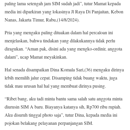
paling lama setengah jam SIM sudah jadi”, tutur Mamat kepada
media ini diparkiran yang lokasinya Jl Raya Di Panjaitan, Kebon
Nanas, Jakarta Timur, Rabu,(14/8/2024).
Pria yang mengaku paling dituakan dalam hal percaloan ini
menjelaskan, bahwa tindakan yang dilakukannya tidak perlu
diragukan. “Aman pak, disini ada yang mengko-ordinir, anggota
dalam”, ucap Mamat meyakinkan.
Hal senada disampaikan Dina Komala Sari,(36) mengaku dirinya
lebih memilih jalur cepat. Disamping tidak buang waktu, juga
tidak mau urusan hal hal yang membuat dirinya pusing.
“Ribet bang, aku tadi minta bantu sama salah satu anggota minta
diurusin SIM A baru. Biayanya katanya sih, Rp700 ribu rupiah.
Aku disuruh tinggal photo saja”, tutur Dina, kepada media ini
pojokan belakang pelayanan perpanjangan SIM.