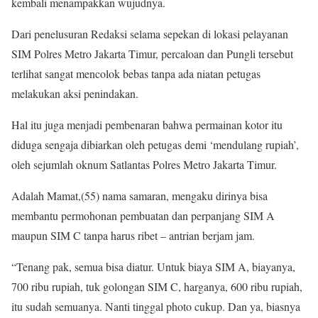
kembali menampakkan wujudnya.
Dari penelusuran Redaksi selama sepekan di lokasi pelayanan
SIM Polres Metro Jakarta Timur, percaloan dan Pungli tersebut
terlihat sangat mencolok bebas tanpa ada niatan petugas
melakukan aksi penindakan.
Hal itu juga menjadi pembenaran bahwa permainan kotor itu
diduga sengaja dibiarkan oleh petugas demi ‘mendulang rupiah’,
oleh sejumlah oknum Satlantas Polres Metro Jakarta Timur.
Adalah Mamat,(55) nama samaran, mengaku dirinya bisa
membantu permohonan pembuatan dan perpanjang SIM A
maupun SIM C tanpa harus ribet – antrian berjam jam.
“Tenang pak, semua bisa diatur. Untuk biaya SIM A, biayanya,
700 ribu rupiah, tuk golongan SIM C, harganya, 600 ribu rupiah,
itu sudah semuanya. Nanti tinggal photo cukup. Dan ya, biasnya