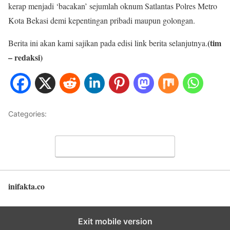
kerap menjadi ‘bacakan’ sejumlah oknum Satlantas Polres Metro
Kota Bekasi demi kepentingan pribadi maupun golongan.
(tim
Berita ini akan kami sajikan pada edisi link berita selanjutnya.
– redaksi)
Categories:
METRO JAYA
Leave a Comment
inifakta.co
Back to top
Exit mobile version