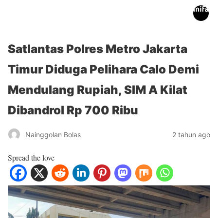
inifakta.co
Satlantas Polres Metro Jakarta
Timur Diduga Pelihara Calo Demi
Mendulang Rupiah, SIM A Kilat
Dibandrol Rp 700 Ribu
Nainggolan Bolas
2 tahun ago
Spread the love