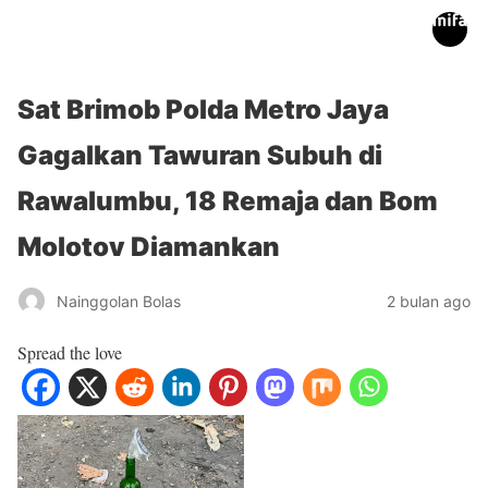
inifakta.co
Sat Brimob Polda Metro Jaya
Gagalkan Tawuran Subuh di
Rawalumbu, 18 Remaja dan Bom
Molotov Diamankan
Nainggolan Bolas
2 bulan ago
Spread the love