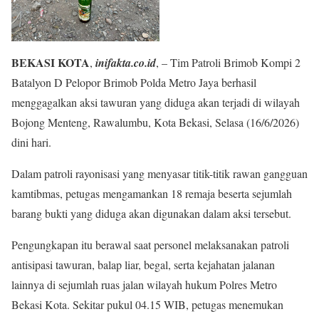
BEKASI KOTA
,
inifakta.co.id
, – Tim Patroli Brimob Kompi 2
Batalyon D Pelopor Brimob Polda Metro Jaya berhasil
menggagalkan aksi tawuran yang diduga akan terjadi di wilayah
Bojong Menteng, Rawalumbu, Kota Bekasi, Selasa (16/6/2026)
dini hari.
Dalam patroli rayonisasi yang menyasar titik-titik rawan gangguan
kamtibmas, petugas mengamankan 18 remaja beserta sejumlah
barang bukti yang diduga akan digunakan dalam aksi tersebut.
Pengungkapan itu berawal saat personel melaksanakan patroli
antisipasi tawuran, balap liar, begal, serta kejahatan jalanan
lainnya di sejumlah ruas jalan wilayah hukum Polres Metro
Bekasi Kota. Sekitar pukul 04.15 WIB, petugas menemukan