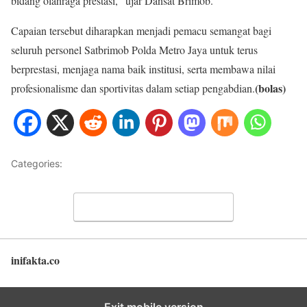
bidang olahraga prestasi,” ujar Dansat Brimob.
Capaian tersebut diharapkan menjadi pemacu semangat bagi
seluruh personel Satbrimob Polda Metro Jaya untuk terus
berprestasi, menjaga nama baik institusi, serta membawa nilai
(bolas)
profesionalisme dan sportivitas dalam setiap pengabdian.
Categories:
NASIONAL
Leave a Comment
inifakta.co
Back to top
Exit mobile version