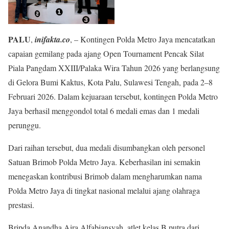
PALU
,
inifakta.co
, – Kontingen Polda Metro Jaya mencatatkan
capaian gemilang pada ajang Open Tournament Pencak Silat
Piala Pangdam XXIII/Palaka Wira Tahun 2026 yang berlangsung
di Gelora Bumi Kaktus, Kota Palu, Sulawesi Tengah, pada 2–8
Februari 2026. Dalam kejuaraan tersebut, kontingen Polda Metro
Jaya berhasil menggondol total 6 medali emas dan 1 medali
perunggu.
Dari raihan tersebut, dua medali disumbangkan oleh personel
Satuan Brimob Polda Metro Jaya. Keberhasilan ini semakin
menegaskan kontribusi Brimob dalam mengharumkan nama
Polda Metro Jaya di tingkat nasional melalui ajang olahraga
prestasi.
Bripda Anandha Aira Alfabiansyah, atlet kelas B putra dari