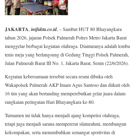
JAKARTA
,
inifakta.co.id
, – Sambut HUT 80 Bhayangkara
tahun 2026, jajaran Polsek Palmerah Polres Metro Jakarta Barat
menggelar berbagai kegiatan olahraga. Diantaranya adalah lomba
tenis meja yang berlangsung di Gedung Tinggi Polsek Palmerah,
Jalan Palmerah Barat III No. 1, Jakarta Barat, Senin (22/6/2026).
Kegiatan kebersamaan tersebut secara resmi dibuka oleh
Wakapolsek Palmerah AKP Imam Agus Santoso dan diikuti oleh
16 tim yang akan bertanding memperebutkan gelar juara dalam
rangkaian peringatan Hari Bhayangkara ke-80.
Turnamen ini tidak hanya menjadi ajang kompetisi olahraga,
tetapi juga menjadi sarana mempererat silaturahmi, membangun
kekompakan, serta menumbuhkan semangat sportivitas di