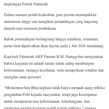
lingkungan Polsek Palmerah.
Dalam suasana penuh keakraban, para peserta menunjukkan
antusiasme tinggi saat mengikuti pertandingan yang langsung
dimulai usai seremoni pembukaan.
Babak pertandingan berlangsung hingga semifinal, sementara
partai final dijadwalkan akan digelar pada 1 Juli 2026 mendatang.
Kapolsek Palmerah AKP Parman B.M. Nainggolan mengatakan
bahwa kegiatan ini adalah sarana untuk saling membangun
kebersamaan, menjaga kesehatan, serta memperkuat soliditas dan
sinergitas antar personel.
“Momentum hari Bhayangkara tidak hanya menjadi ajang refleksi
pengabdian Polri kepada masyarakat, tetapi juga kesempatan
untuk mempererat rasa kebersamaan, kekeluargaan, dan
sportivitas melalui kegiatan positif seperti olahraga,” ujarnya.