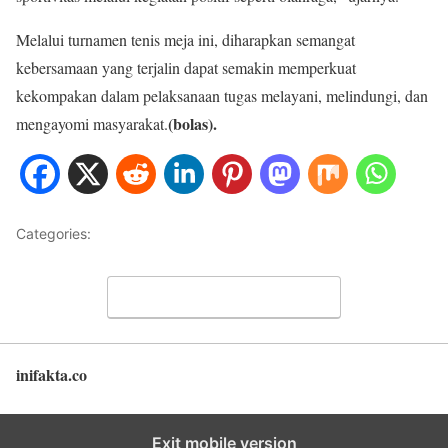
Melalui turnamen tenis meja ini, diharapkan semangat
kebersamaan yang terjalin dapat semakin memperkuat
kekompakan dalam pelaksanaan tugas melayani, melindungi, dan
(bolas).
mengayomi masyarakat.
Categories:
METRO JAYA
Leave a Comment
inifakta.co
Back to top
Exit mobile version