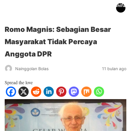
inifakta.co
Romo Magnis: Sebagian Besar
Masyarakat Tidak Percaya
Anggota DPR
Nainggolan Bolas
11 bulan ago
Spread the love