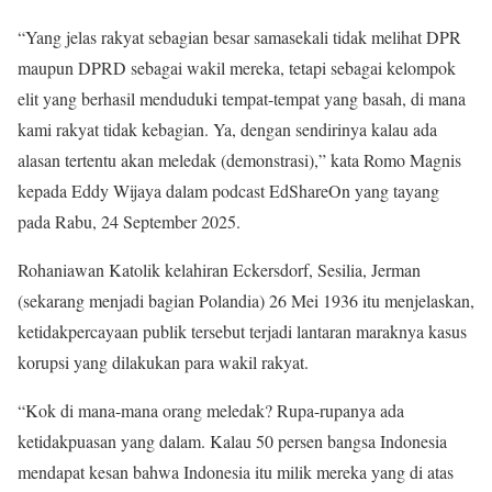
“Yang jelas rakyat sebagian besar samasekali tidak melihat DPR
maupun DPRD sebagai wakil mereka, tetapi sebagai kelompok
elit yang berhasil menduduki tempat-tempat yang basah, di mana
kami rakyat tidak kebagian. Ya, dengan sendirinya kalau ada
alasan tertentu akan meledak (demonstrasi),” kata Romo Magnis
kepada Eddy Wijaya dalam podcast EdShareOn yang tayang
pada Rabu, 24 September 2025.
Rohaniawan Katolik kelahiran Eckersdorf, Sesilia, Jerman
(sekarang menjadi bagian Polandia) 26 Mei 1936 itu menjelaskan,
ketidakpercayaan publik tersebut terjadi lantaran maraknya kasus
korupsi yang dilakukan para wakil rakyat.
“Kok di mana-mana orang meledak? Rupa-rupanya ada
ketidakpuasan yang dalam. Kalau 50 persen bangsa Indonesia
mendapat kesan bahwa Indonesia itu milik mereka yang di atas