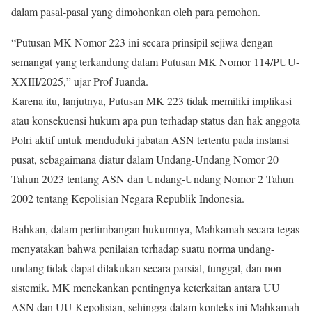
dalam pasal-pasal yang dimohonkan oleh para pemohon.
“Putusan MK Nomor 223 ini secara prinsipil sejiwa dengan
semangat yang terkandung dalam Putusan MK Nomor 114/PUU-
XXIII/2025,” ujar Prof Juanda.
Karena itu, lanjutnya, Putusan MK 223 tidak memiliki implikasi
atau konsekuensi hukum apa pun terhadap status dan hak anggota
Polri aktif untuk menduduki jabatan ASN tertentu pada instansi
pusat, sebagaimana diatur dalam Undang-Undang Nomor 20
Tahun 2023 tentang ASN dan Undang-Undang Nomor 2 Tahun
2002 tentang Kepolisian Negara Republik Indonesia.
Bahkan, dalam pertimbangan hukumnya, Mahkamah secara tegas
menyatakan bahwa penilaian terhadap suatu norma undang-
undang tidak dapat dilakukan secara parsial, tunggal, dan non-
sistemik. MK menekankan pentingnya keterkaitan antara UU
ASN dan UU Kepolisian, sehingga dalam konteks ini Mahkamah