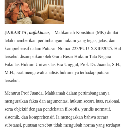
JAKARTA
,
inifakta.co
, – Mahkamah Konstitusi (MK) dinilai
telah memberikan pertimbangan hukum yang tegas, jelas, dan
komprehensif dalam Putusan Nomor 223/PUU-XXIII/2025. Hal
tersebut disampaikan oleh Guru Besar Hukum Tata Negara
Fakultas Hukum Universitas Esa Unggul, Prof. Dr. Juanda, S.H.,
M.H., saat mengawali analisis hukumnya terhadap putusan
tersebut.
Menurut Prof Juanda, Mahkamah dalam pertimbangannya
menguraikan fakta dan argumentasi hukum secara luas, rasional,
serta objektif dengan pendekatan filosofis, yuridis normatif,
sistemik, dan komprehensif. Ia menegaskan bahwa secara
substansi, putusan tersebut tidak mengubah norma yang terdapat