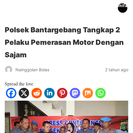
inifakta.co
Polsek Bantargebang Tangkap 2
Pelaku Pemerasan Motor Dengan
Sajam
Nainggolan Bolas
2 tahun ago
Spread the love