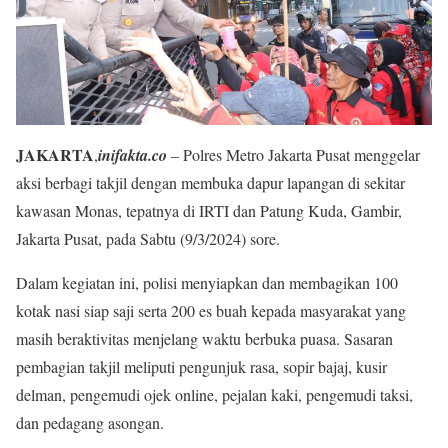
JAKARTA
,
inifakta.co
– Polres Metro Jakarta Pusat menggelar
aksi berbagi takjil dengan membuka dapur lapangan di sekitar
kawasan Monas, tepatnya di IRTI dan Patung Kuda, Gambir,
Jakarta Pusat, pada Sabtu (9/3/2024) sore.
Dalam kegiatan ini, polisi menyiapkan dan membagikan 100
kotak nasi siap saji serta 200 es buah kepada masyarakat yang
masih beraktivitas menjelang waktu berbuka puasa. Sasaran
pembagian takjil meliputi pengunjuk rasa, sopir bajaj, kusir
delman, pengemudi ojek online, pejalan kaki, pengemudi taksi,
dan pedagang asongan.