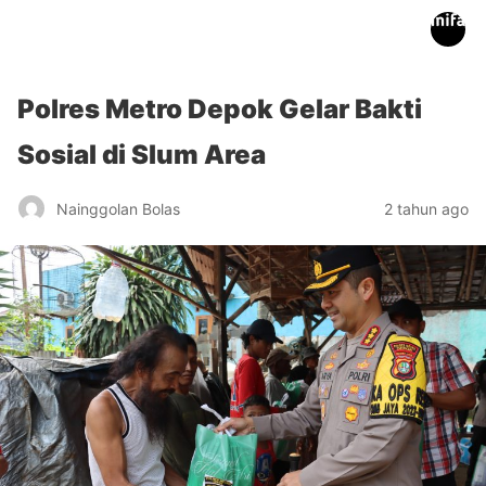
inifakta.co
Polres Metro Depok Gelar Bakti
Sosial di Slum Area
Nainggolan Bolas
2 tahun ago