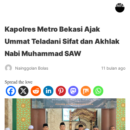
inifakta.co
Kapolres Metro Bekasi Ajak
Ummat Teladani Sifat dan Akhlak
Nabi Muhammad SAW
Nainggolan Bolas
11 bulan ago
Spread the love