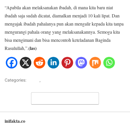
“Apabila akan melaksanakan ibadah, di mana kita baru niat
ibadah saja sudah dicatat, diamalkan menjadi 10 kali lipat. Dan
mengajak ibadah pahalanya pun akan mengalir kepada kita tanpa
mengurangi pahala orang yang melaksanakannya. Semoga kita
bisa mengimani dan bisa mencontoh keteladanan Baginda
(las)
Rasulullah,”.
Categories:
HOME
,
METRO JAYA
Leave a Comment
inifakta.co
Back to top