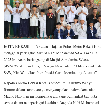
KOTA BEKASI
inifakta.co
,
– Jajaran Polres Metro Bekasi Kota
menggelar peringatan Maulid Nabi Muhammad SAW 1447 H /
2025 M. Acara berlangsung di Masjid Almukmin, Selasa,
(9/9/2025) dengan tema, “Dengan Meneladani Akhlak Rasulullah
SAW, Kita Wujudkan Polri Presisi Guna Mendukung Astacita”.
Kapolres Metro Bekasi Kota, Kombes Pol. Kusumo Wahyu
Bintoro dalam sambutannya menyampaikan, bahwa kerasulan
Maulid Nabi hari ini mempunyai arti yang bermanfaat bagi kita
semua dalam memperingati kelahiran Baginda Nabi Muhammad