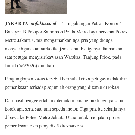
JAKARTA
,
inifakta.co.id
, – Tim gabungan Patroli Kompi 4
Batalyon B Pelopor Satbrimob Polda Metro Jaya bersama Polres
Metro Jakarta Utara mengamankan tiga pria yang diduga
menyalahgunakan narkotika jenis sabu. Ketiganya diamankan
saat petugas menyisir kawasan Warakas, Tanjung Priok, pada
Jumat (5/6/2026) dini hari.
Pengungkapan kasus tersebut bermula ketika petugas melakukan
pemeriksaan terhadap sejumlah orang yang ditemui di lokasi.
Dari hasil penggeledahan ditemukan barang bukti berupa sabu,
korek api, serta satu unit sepeda motor. Tiga pria itu selanjutnya
dibawa ke Polres Metro Jakarta Utara untuk menjalani proses
pemeriksaan oleh penyidik Satresnarkoba.