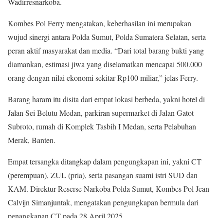
Wadirresnarkoba.
Kombes Pol Ferry mengatakan, keberhasilan ini merupakan
wujud sinergi antara Polda Sumut, Polda Sumatera Selatan, serta
peran aktif masyarakat dan media. “Dari total barang bukti yang
diamankan, estimasi jiwa yang diselamatkan mencapai 500.000
orang dengan nilai ekonomi sekitar Rp100 miliar,” jelas Ferry.
Barang haram itu disita dari empat lokasi berbeda, yakni hotel di
Jalan Sei Belutu Medan, parkiran supermarket di Jalan Gatot
Subroto, rumah di Komplek Tasbih I Medan, serta Pelabuhan
Merak, Banten.
Empat tersangka ditangkap dalam pengungkapan ini, yakni CT
(perempuan), ZUL (pria), serta pasangan suami istri SUD dan
KAM. Direktur Reserse Narkoba Polda Sumut, Kombes Pol Jean
Calvijn Simanjuntak, mengatakan pengungkapan bermula dari
penangkapan CT pada 28 April 2025.