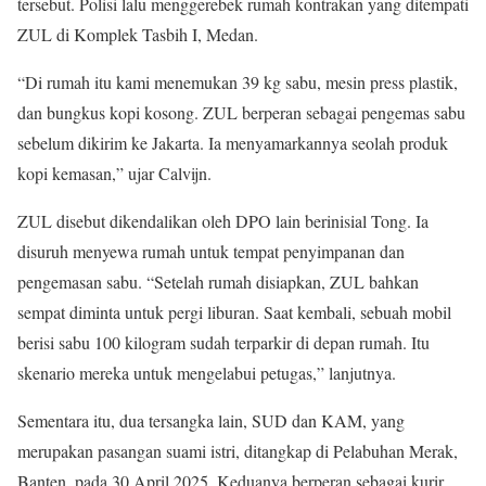
tersebut. Polisi lalu menggerebek rumah kontrakan yang ditempati
ZUL di Komplek Tasbih I, Medan.
“Di rumah itu kami menemukan 39 kg sabu, mesin press plastik,
dan bungkus kopi kosong. ZUL berperan sebagai pengemas sabu
sebelum dikirim ke Jakarta. Ia menyamarkannya seolah produk
kopi kemasan,” ujar Calvijn.
ZUL disebut dikendalikan oleh DPO lain berinisial Tong. Ia
disuruh menyewa rumah untuk tempat penyimpanan dan
pengemasan sabu. “Setelah rumah disiapkan, ZUL bahkan
sempat diminta untuk pergi liburan. Saat kembali, sebuah mobil
berisi sabu 100 kilogram sudah terparkir di depan rumah. Itu
skenario mereka untuk mengelabui petugas,” lanjutnya.
Sementara itu, dua tersangka lain, SUD dan KAM, yang
merupakan pasangan suami istri, ditangkap di Pelabuhan Merak,
Banten, pada 30 April 2025. Keduanya berperan sebagai kurir