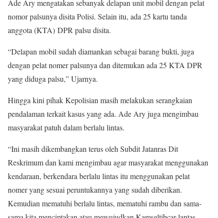
Ade Ary mengatakan sebanyak delapan unit mobil dengan pelat
nomor palsunya disita Polisi. Selain itu, ada 25 kartu tanda
anggota (KTA) DPR palsu disita.
“Delapan mobil sudah diamankan sebagai barang bukti, juga
dengan pelat nomer palsunya dan ditemukan ada 25 KTA DPR
yang diduga palsu,” Ujarnya.
Hingga kini pihak Kepolisian masih melakukan serangkaian
pendalaman terkait kasus yang ada. Ade Ary juga mengimbau
masyarakat patuh dalam berlalu lintas.
“Ini masih dikembangkan terus oleh Subdit Jatanras Dit
Reskrimum dan kami mengimbau agar masyarakat menggunakan
kendaraan, berkendara berlalu lintas itu menggunakan pelat
nomer yang sesuai peruntukannya yang sudah diberikan.
Kemudian mematuhi berlalu lintas, mematuhi rambu dan sama-
sama kita menciptakan atau mewujudkan Kamseltibcar lantas