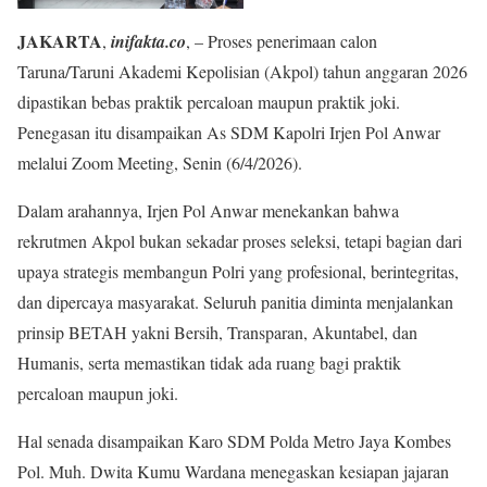
JAKARTA
,
inifakta.co
, – Proses penerimaan calon
Taruna/Taruni Akademi Kepolisian (Akpol) tahun anggaran 2026
dipastikan bebas praktik percaloan maupun praktik joki.
Penegasan itu disampaikan As SDM Kapolri Irjen Pol Anwar
melalui Zoom Meeting, Senin (6/4/2026).
Dalam arahannya, Irjen Pol Anwar menekankan bahwa
rekrutmen Akpol bukan sekadar proses seleksi, tetapi bagian dari
upaya strategis membangun Polri yang profesional, berintegritas,
dan dipercaya masyarakat. Seluruh panitia diminta menjalankan
prinsip BETAH yakni Bersih, Transparan, Akuntabel, dan
Humanis, serta memastikan tidak ada ruang bagi praktik
percaloan maupun joki.
Hal senada disampaikan Karo SDM Polda Metro Jaya Kombes
Pol. Muh. Dwita Kumu Wardana menegaskan kesiapan jajaran