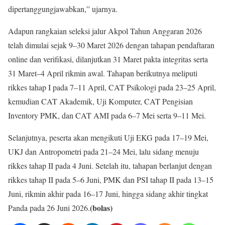
dipertanggungjawabkan,” ujarnya.
Adapun rangkaian seleksi jalur Akpol Tahun Anggaran 2026
telah dimulai sejak 9–30 Maret 2026 dengan tahapan pendaftaran
online dan verifikasi, dilanjutkan 31 Maret pakta integritas serta
31 Maret–4 April rikmin awal. Tahapan berikutnya meliputi
rikkes tahap I pada 7–11 April, CAT Psikologi pada 23–25 April,
kemudian CAT Akademik, Uji Komputer, CAT Pengisian
Inventory PMK, dan CAT AMI pada 6–7 Mei serta 9–11 Mei.
Selanjutnya, peserta akan mengikuti Uji EKG pada 17–19 Mei,
UKJ dan Antropometri pada 21–24 Mei, lalu sidang menuju
rikkes tahap II pada 4 Juni. Setelah itu, tahapan berlanjut dengan
rikkes tahap II pada 5–6 Juni, PMK dan PSI tahap II pada 13–15
Juni, rikmin akhir pada 16–17 Juni, hingga sidang akhir tingkat
(bolas)
Panda pada 26 Juni 2026.