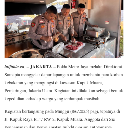
JAKARTA
inifakta.co
, –
– Polda Metro Jaya melalui Direktorat
Samapta menggelar dapur lapangan untuk membantu para korban
kebakaran yang mengungsi di kawasan Kapuk Muara,
Penjaringan, Jakarta Utara. Kegiatan ini dilakukan sebagai bentuk
kepedulian terhadap warga yang terdampak musibah.
Kegiatan berlangsung pada Minggu (8/6/2025) pagi, tepatnya di
Jl. Kapuk Raya RT 7 RW 2, Kapuk Muara. Anggota dari Sie
Pengamanan dan Penyelamatan Subdit Gasum Dit Samapta