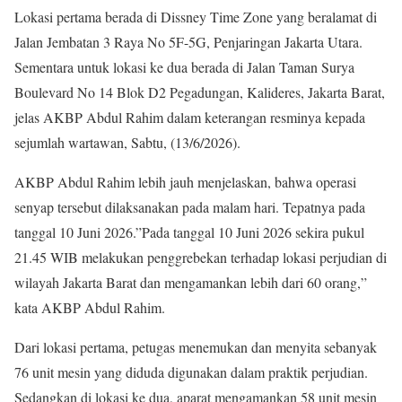
Lokasi pertama berada di Dissney Time Zone yang beralamat di
Jalan Jembatan 3 Raya No 5F-5G, Penjaringan Jakarta Utara.
Sementara untuk lokasi ke dua berada di Jalan Taman Surya
Boulevard No 14 Blok D2 Pegadungan, Kalideres, Jakarta Barat,
jelas AKBP Abdul Rahim dalam keterangan resminya kepada
sejumlah wartawan, Sabtu, (13/6/2026).
AKBP Abdul Rahim lebih jauh menjelaskan, bahwa operasi
senyap tersebut dilaksanakan pada malam hari. Tepatnya pada
tanggal 10 Juni 2026.”Pada tanggal 10 Juni 2026 sekira pukul
21.45 WIB melakukan penggrebekan terhadap lokasi perjudian di
wilayah Jakarta Barat dan mengamankan lebih dari 60 orang,”
kata AKBP Abdul Rahim.
Dari lokasi pertama, petugas menemukan dan menyita sebanyak
76 unit mesin yang diduda digunakan dalam praktik perjudian.
Sedangkan di lokasi ke dua, aparat mengamankan 58 unit mesin