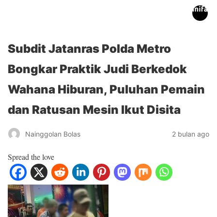
inifakta.co
Subdit Jatanras Polda Metro
Bongkar Praktik Judi Berkedok
Wahana Hiburan, Puluhan Pemain
dan Ratusan Mesin Ikut Disita
Nainggolan Bolas
2 bulan ago
Spread the love