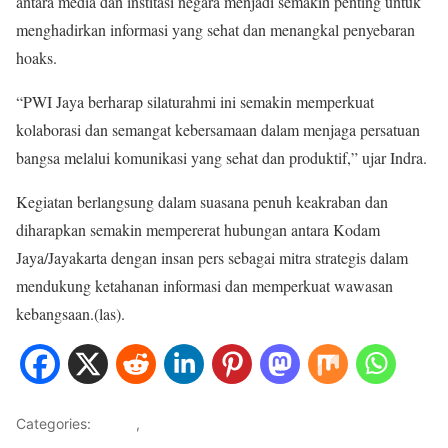
antara media dan institasi negara menjadi semakin penting untuk
menghadirkan informasi yang sehat dan menangkal penyebaran
hoaks.
“PWI Jaya berharap silaturahmi ini semakin memperkuat
kolaborasi dan semangat kebersamaan dalam menjaga persatuan
bangsa melalui komunikasi yang sehat dan produktif,” ujar Indra.
Kegiatan berlangsung dalam suasana penuh keakraban dan
diharapkan semakin mempererat hubungan antara Kodam
Jaya/Jayakarta dengan insan pers sebagai mitra strategis dalam
mendukung ketahanan informasi dan memperkuat wawasan
kebangsaan.(las).
Categories:
HOME
,
HUKUM