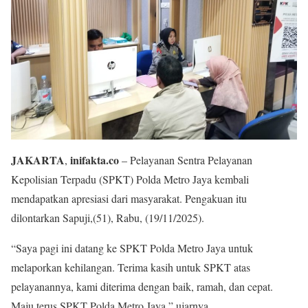
JAKARTA
inifakta.co
,
– Pelayanan Sentra Pelayanan
Kepolisian Terpadu (SPKT) Polda Metro Jaya kembali
mendapatkan apresiasi dari masyarakat. Pengakuan itu
dilontarkan Sapuji,(51), Rabu, (19/11/2025).
“Saya pagi ini datang ke SPKT Polda Metro Jaya untuk
melaporkan kehilangan. Terima kasih untuk SPKT atas
pelayanannya, kami diterima dengan baik, ramah, dan cepat.
Maju terus SPKT Polda Metro Jaya,” ujarnya.