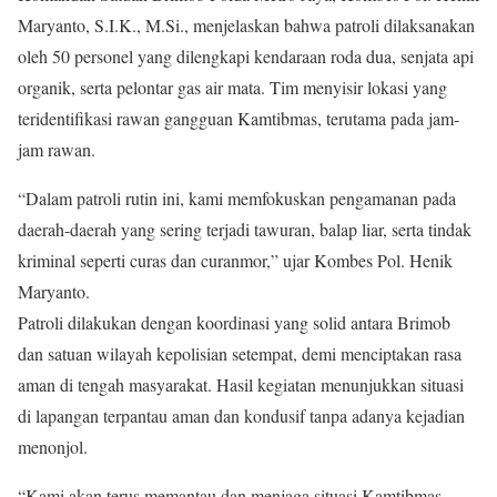
Maryanto, S.I.K., M.Si., menjelaskan bahwa patroli dilaksanakan
oleh 50 personel yang dilengkapi kendaraan roda dua, senjata api
organik, serta pelontar gas air mata. Tim menyisir lokasi yang
teridentifikasi rawan gangguan Kamtibmas, terutama pada jam-
jam rawan.
“Dalam patroli rutin ini, kami memfokuskan pengamanan pada
daerah-daerah yang sering terjadi tawuran, balap liar, serta tindak
kriminal seperti curas dan curanmor,” ujar Kombes Pol. Henik
Maryanto.
Patroli dilakukan dengan koordinasi yang solid antara Brimob
dan satuan wilayah kepolisian setempat, demi menciptakan rasa
aman di tengah masyarakat. Hasil kegiatan menunjukkan situasi
di lapangan terpantau aman dan kondusif tanpa adanya kejadian
menonjol.
“Kami akan terus memantau dan menjaga situasi Kamtibmas