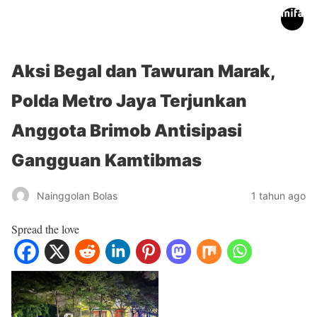
inifakta.co
Aksi Begal dan Tawuran Marak,
Polda Metro Jaya Terjunkan
Anggota Brimob Antisipasi
Gangguan Kamtibmas
Nainggolan Bolas
1 tahun ago
Spread the love