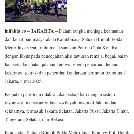
inifakta.co
JAKARTA
–
– Dalam rangka menjaga keamanan
dan ketertiban masyarakat (Kamtibmas), Satuan Brimob Polda
Metro Jaya secara rutin melaksanakan Patroli Cipta Kondisi
dengan fokus pada pencegahan aksi tawuran remaja, begal, balap
liar, serta kejahatan jalanan lainnya seperti pencurian dengan
kekerasan (curas) dan pencurian kendaraan bermotor (curanmor).
Jakarta, 4 mei 2025.
Kegiatan patroli ini dilaksanakan setiap hari dengan sistem
rayonisasi, menyasar wilayah-wilayah rawan di Jakarta dan
sekitarnya, termasuk Jakarta Selatan, Jakarta Pusat, Jakarta Timur,
Tangerang Selatan, dan Bekasi.
Komandan Satuan Brimob Polda Metro Jaya, Kombes Pol. Henik