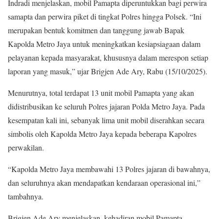
Indradi menjelaskan, mobil Pamapta diperuntukkan bagi perwira
samapta dan perwira piket di tingkat Polres hingga Polsek. “Ini
merupakan bentuk komitmen dan tanggung jawab Bapak
Kapolda Metro Jaya untuk meningkatkan kesiapsiagaan dalam
pelayanan kepada masyarakat, khususnya dalam merespon setiap
laporan yang masuk,” ujar Brigjen Ade Ary, Rabu (15/10/2025).
Menurutnya, total terdapat 13 unit mobil Pamapta yang akan
didistribusikan ke seluruh Polres jajaran Polda Metro Jaya. Pada
kesempatan kali ini, sebanyak lima unit mobil diserahkan secara
simbolis oleh Kapolda Metro Jaya kepada beberapa Kapolres
perwakilan.
“Kapolda Metro Jaya membawahi 13 Polres jajaran di bawahnya,
dan seluruhnya akan mendapatkan kendaraan operasional ini,”
tambahnya.
Brigjen Ade Ary menjelaskan, kehadiran mobil Pamapta