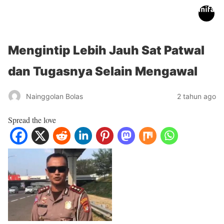
inifakta.co
Mengintip Lebih Jauh Sat Patwal
dan Tugasnya Selain Mengawal
Nainggolan Bolas
2 tahun ago
Spread the love