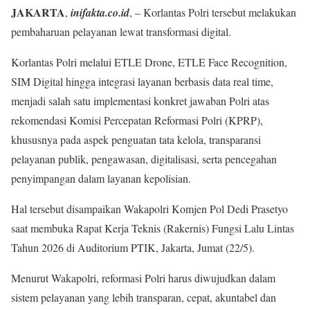
JAKARTA
,
inifakta.co.id
, – Korlantas Polri tersebut melakukan
pembaharuan pelayanan lewat transformasi digital.
Korlantas Polri melalui ETLE Drone, ETLE Face Recognition,
SIM Digital hingga integrasi layanan berbasis data real time,
menjadi salah satu implementasi konkret jawaban Polri atas
rekomendasi Komisi Percepatan Reformasi Polri (KPRP),
khususnya pada aspek penguatan tata kelola, transparansi
pelayanan publik, pengawasan, digitalisasi, serta pencegahan
penyimpangan dalam layanan kepolisian.
Hal tersebut disampaikan Wakapolri Komjen Pol Dedi Prasetyo
saat membuka Rapat Kerja Teknis (Rakernis) Fungsi Lalu Lintas
Tahun 2026 di Auditorium PTIK, Jakarta, Jumat (22/5).
Menurut Wakapolri, reformasi Polri harus diwujudkan dalam
sistem pelayanan yang lebih transparan, cepat, akuntabel dan