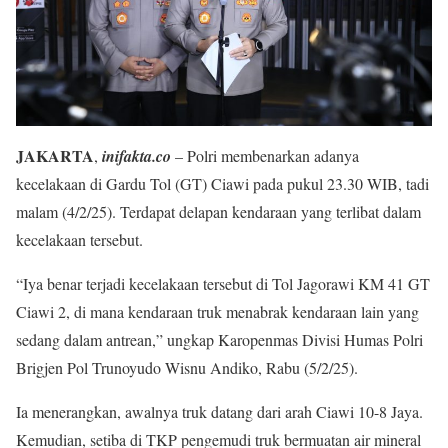
JAKARTA
,
inifakta.co
– Polri membenarkan adanya
kecelakaan di Gardu Tol (GT) Ciawi pada pukul 23.30 WIB, tadi
malam (4/2/25). Terdapat delapan kendaraan yang terlibat dalam
kecelakaan tersebut.
“Iya benar terjadi kecelakaan tersebut di Tol Jagorawi KM 41 GT
Ciawi 2, di mana kendaraan truk menabrak kendaraan lain yang
sedang dalam antrean,” ungkap Karopenmas Divisi Humas Polri
Brigjen Pol Trunoyudo Wisnu Andiko, Rabu (5/2/25).
Ia menerangkan, awalnya truk datang dari arah Ciawi 10-8 Jaya.
Kemudian, setiba di TKP pengemudi truk bermuatan air mineral