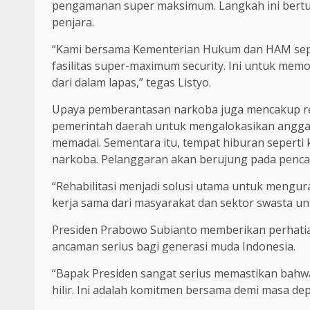
pengamanan super maksimum. Langkah ini bertu
penjara.
“Kami bersama Kementerian Hukum dan HAM sepa
fasilitas super-maximum security. Ini untuk memo
dari dalam lapas,” tegas Listyo.
Upaya pemberantasan narkoba juga mencakup re
pemerintah daerah untuk mengalokasikan anggara
memadai. Sementara itu, tempat hiburan seperti 
narkoba. Pelanggaran akan berujung pada penca
“Rehabilitasi menjadi solusi utama untuk mengu
kerja sama dari masyarakat dan sektor swasta unt
Presiden Prabowo Subianto memberikan perhati
ancaman serius bagi generasi muda Indonesia.
“Bapak Presiden sangat serius memastikan bahwa
hilir. Ini adalah komitmen bersama demi masa dep