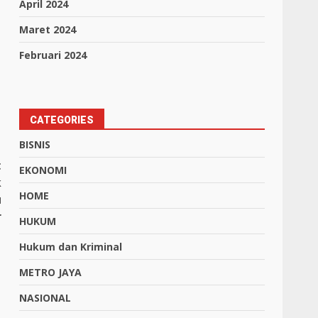
April 2024
Maret 2024
Februari 2024
CATEGORIES
BISNIS
t
EKONOMI
k
HOME
u
r
HUKUM
Hukum dan Kriminal
METRO JAYA
NASIONAL