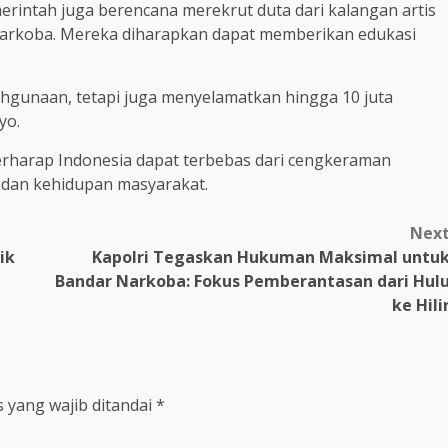
rintah juga berencana merekrut duta dari kalangan artis
narkoba. Mereka diharapkan dapat memberikan edukasi
hgunaan, tetapi juga menyelamatkan hingga 10 juta
yo.
berharap Indonesia dapat terbebas dari cengkeraman
 dan kehidupan masyarakat.
Nex
ik
Kapolri Tegaskan Hukuman Maksimal untu
Bandar Narkoba: Fokus Pemberantasan dari Hul
ke Hili
 yang wajib ditandai
*