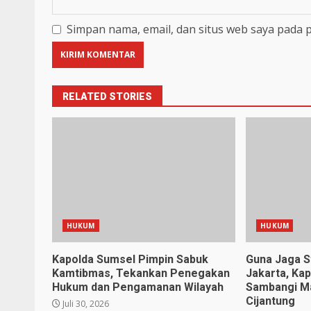
Simpan nama, email, dan situs web saya pada 
RELATED STORIES
HUKUM
HUKUM
Kapolda Sumsel Pimpin Sabuk
Guna Jaga S
Kamtibmas, Tekankan Penegakan
Jakarta, Ka
Hukum dan Pengamanan Wilayah
Sambangi M
Cijantung
Juli 30, 2026