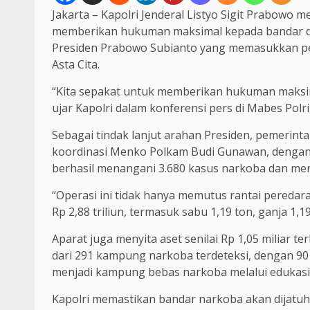
Jakarta – Kapolri Jenderal Listyo Sigit Prabow
memberikan hukuman maksimal kepada bandar dan
Presiden Prabowo Subianto yang memasukkan pem
Asta Cita.
“Kita sepakat untuk memberikan hukuman maksi
ujar Kapolri dalam konferensi pers di Mabes Polri,
Sebagai tindak lanjut arahan Presiden, pemeri
koordinasi Menko Polkam Budi Gunawan, dengan Ka
berhasil menangani 3.680 kasus narkoba dan me
“Operasi ini tidak hanya memutus rantai peredara
Rp 2,88 triliun, termasuk sabu 1,19 ton, ganja 1,1
Aparat juga menyita aset senilai Rp 1,05 miliar te
dari 291 kampung narkoba terdeteksi, dengan 90 
menjadi kampung bebas narkoba melalui edukasi
Kapolri memastikan bandar narkoba akan dijatuh