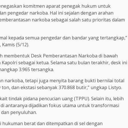
o menegaskan komitmen aparat penegak hukum untuk
 pengedar narkoba. Hal ini sejalan dengan arahan
berantasan narkoba sebagai salah satu prioritas dalam
mal kepada semua pengedar dan bandar yang tertangkap,”
 Kamis (5/12).
ntah membentuk Desk Pemberantasan Narkoba di bawah
polri sebagai ketua. Selama satu bulan terakhir, desk ini
nangkap 3.965 tersangka.
n narkoba, tetapi juga menyita barang bukti bernilai total
9 ton, dan ekstasi sebanyak 370.868 butir,” ungkap Listyo.
rkait tindak pidana pencucian uang (TPPU). Selain itu, lebih
di antaranya dijadikan fokus utama untuk transformasi
 dan penyuluhan.
i hukuman berat dan ditempatkan di sel dengan