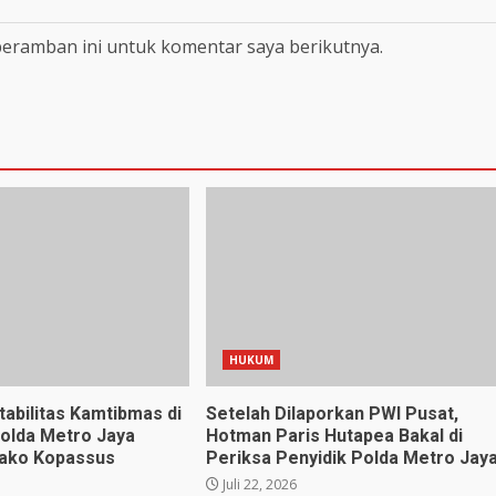
peramban ini untuk komentar saya berikutnya.
HUKUM
tabilitas Kamtibmas di
Setelah Dilaporkan PWI Pusat,
polda Metro Jaya
Hotman Paris Hutapea Bakal di
ako Kopassus
Periksa Penyidik Polda Metro Jay
Juli 22, 2026