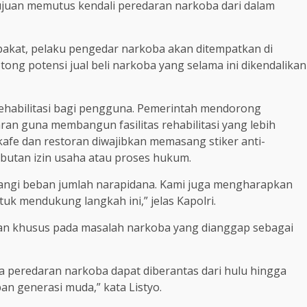
juan memutus kendali peredaran narkoba dari dalam
kat, pelaku pengedar narkoba akan ditempatkan di
tong potensi jual beli narkoba yang selama ini dikendalikan
habilitasi bagi pengguna. Pemerintah mendorong
n guna membangun fasilitas rehabilitasi yang lebih
kafe dan restoran diwajibkan memasang stiker anti-
butan izin usaha atau proses hukum.
rangi beban jumlah narapidana. Kami juga mengharapkan
uk mendukung langkah ini,” jelas Kapolri.
an khusus pada masalah narkoba yang dianggap sebagai
 peredaran narkoba dapat diberantas dari hulu hingga
an generasi muda,” kata Listyo.