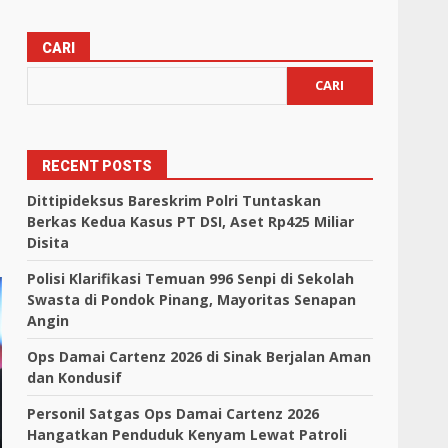
CARI
CARI
RECENT POSTS
Dittipideksus Bareskrim Polri Tuntaskan
Berkas Kedua Kasus PT DSI, Aset Rp425 Miliar
Disita
Polisi Klarifikasi Temuan 996 Senpi di Sekolah
Swasta di Pondok Pinang, Mayoritas Senapan
Angin
Ops Damai Cartenz 2026 di Sinak Berjalan Aman
dan Kondusif
Personil Satgas Ops Damai Cartenz 2026
Hangatkan Penduduk Kenyam Lewat Patroli