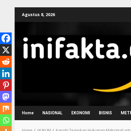
Agustus 8, 2026
Home
NASIONAL
EKONOMI
BISNIS
METR
Home
HUKUM
Kapolri Tegaskan Hukuman Maksimal unt