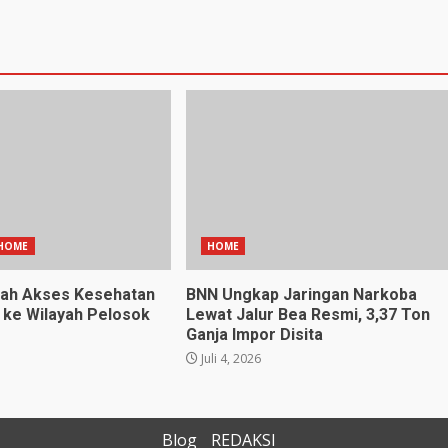
HOME
HOME
ah Akses Kesehatan
BNN Ungkap Jaringan Narkoba
 ke Wilayah Pelosok
Lewat Jalur Bea Resmi, 3,37 Ton
Ganja Impor Disita
Juli 4, 2026
Blog
REDAKSI