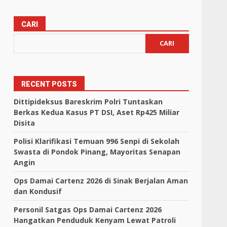
CARI
CARI
RECENT POSTS
Dittipideksus Bareskrim Polri Tuntaskan
Berkas Kedua Kasus PT DSI, Aset Rp425 Miliar
Disita
Polisi Klarifikasi Temuan 996 Senpi di Sekolah
Swasta di Pondok Pinang, Mayoritas Senapan
Angin
Ops Damai Cartenz 2026 di Sinak Berjalan Aman
dan Kondusif
Personil Satgas Ops Damai Cartenz 2026
Hangatkan Penduduk Kenyam Lewat Patroli