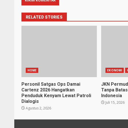
RELATED STORIES
HOME
EKONOMI
Personil Satgas Ops Damai
JKN Permud
Cartenz 2026 Hangatkan
Tanpa Batas
Penduduk Kenyam Lewat Patroli
Indonesia
Dialogis
Juli 15, 2026
Agustus 2, 2026