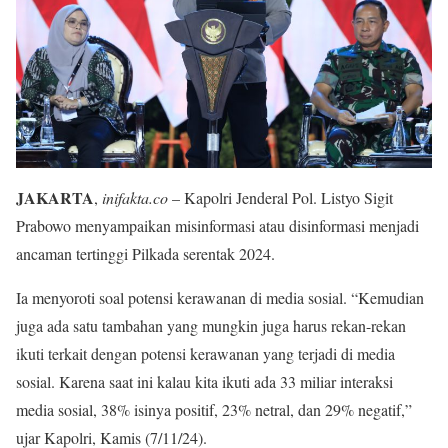
JAKARTA
,
inifakta.co
– Kapolri Jenderal Pol. Listyo Sigit
Prabowo menyampaikan misinformasi atau disinformasi menjadi
ancaman tertinggi Pilkada serentak 2024.
Ia menyoroti soal potensi kerawanan di media sosial. “Kemudian
juga ada satu tambahan yang mungkin juga harus rekan-rekan
ikuti terkait dengan potensi kerawanan yang terjadi di media
sosial. Karena saat ini kalau kita ikuti ada 33 miliar interaksi
media sosial, 38% isinya positif, 23% netral, dan 29% negatif,”
ujar Kapolri, Kamis (7/11/24).