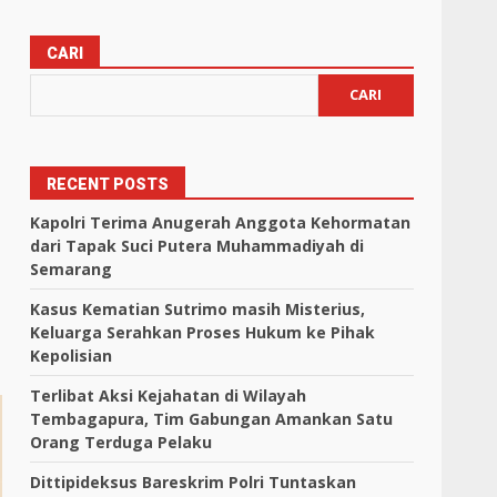
CARI
CARI
RECENT POSTS
Kapolri Terima Anugerah Anggota Kehormatan
dari Tapak Suci Putera Muhammadiyah di
Semarang
Kasus Kematian Sutrimo masih Misterius,
Keluarga Serahkan Proses Hukum ke Pihak
Kepolisian
Terlibat Aksi Kejahatan di Wilayah
Tembagapura, Tim Gabungan Amankan Satu
Orang Terduga Pelaku
Dittipideksus Bareskrim Polri Tuntaskan