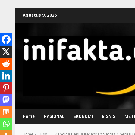
Agustus 9, 2026
Home
NASIONAL
EKONOMI
BISNIS
METR
Home
HOME
Kapolda Papua Kerahkan Satgas Operasi Da