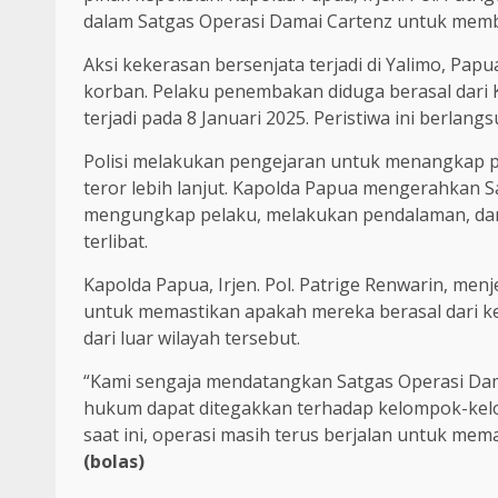
dalam Satgas Operasi Damai Cartenz untuk mem
Aksi kekerasan bersenjata terjadi di Yalimo, Pa
korban. Pelaku penembakan diduga berasal dari K
terjadi pada 8 Januari 2025. Peristiwa ini berlan
Polisi melakukan pengejaran untuk menangkap 
teror lebih lanjut. Kapolda Papua mengerahkan
mengungkap pelaku, melakukan pendalaman, d
terlibat.
Kapolda Papua, Irjen. Pol. Patrige Renwarin, me
untuk memastikan apakah mereka berasal dari ke
dari luar wilayah tersebut.
“Kami sengaja mendatangkan Satgas Operasi Dama
hukum dapat ditegakkan terhadap kelompok-kel
saat ini, operasi masih terus berjalan untuk mem
(bolas)