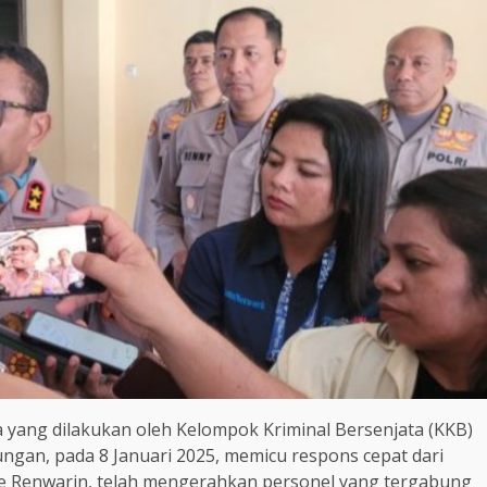
a yang dilakukan oleh Kelompok Kriminal Bersenjata (KKB)
ungan, pada 8 Januari 2025, memicu respons cepat dari
rige Renwarin, telah mengerahkan personel yang tergabung