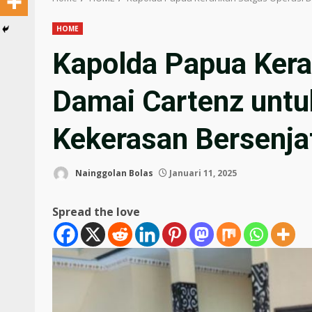
HOME
Kapolda Papua Kera
Damai Cartenz untu
Kekerasan Bersenjat
Nainggolan Bolas
Januari 11, 2025
Spread the love