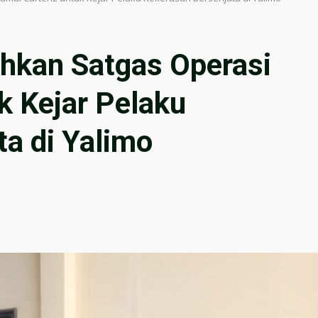
hkan Satgas Operasi
k Kejar Pelaku
a di Yalimo