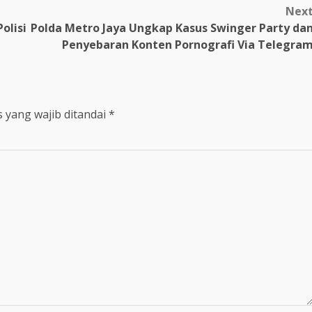
Nex
olisi
Polda Metro Jaya Ungkap Kasus Swinger Party da
Penyebaran Konten Pornografi Via Telegra
 yang wajib ditandai
*