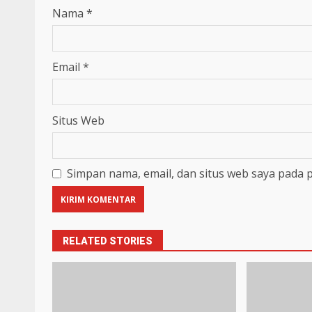
Nama
*
Email
*
Situs Web
Simpan nama, email, dan situs web saya pada 
RELATED STORIES