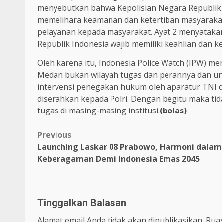
menyebutkan bahwa Kepolisian Negara Republik 
memelihara keamanan dan ketertiban masyarak
pelayanan kepada masyarakat. Ayat 2 menyataka
Republik Indonesia wajib memiliki keahlian dan k
Oleh karena itu, Indonesia Police Watch (IPW) me
Medan bukan wilayah tugas dan perannya dan unt
intervensi penegakan hukum oleh aparatur TNI d
diserahkan kepada Polri. Dengan begitu maka t
tugas di masing-masing institusi.
(bolas)
Previous
Launching Laskar 08 Prabowo, Harmoni dalam
Keberagaman Demi Indonesia Emas 2045
Tinggalkan Balasan
Alamat email Anda tidak akan dipublikasikan.
Ruas