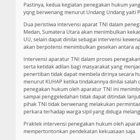
Pastinya, kedua kegiatan penegakan hukum yang 
yqng berwenang menurut Undang Undang yaiti Po
Dua peristiwa intervensi aparat TNI dalam pene
Medan, Sumatera Utara akan menimbulkan kekac
UU, selain dapat dinilai sebagai intervensi kew
akan berpotensi menimbulkan gesekan antara ap
Intervensi aparatur TNI dalam proses penegaka
serta ketidak adilan bagi masyarakat yang menja
penertiban tidak dapat membela dirinya secara
menurut KUHAP ketika tindakannya dinilai salah 
penegakan hukum oleh aparatur TNI ini menimbu
sampai penggeledahan tidak dapat ditindak lanju
pihak TNI tidak berwenang melakukan perminta
perkara terhadap warga sipil yang diduga melan
Praktek intervensi penegakan hukum oleh aparat
mempertontonkan pendekatan kekuasaan saja.