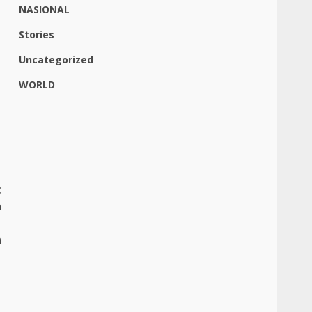
NASIONAL
Stories
Uncategorized
WORLD
t
n
1
n