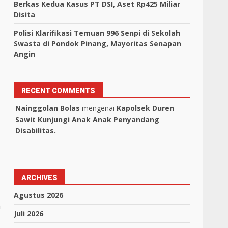
Berkas Kedua Kasus PT DSI, Aset Rp425 Miliar
Disita
Polisi Klarifikasi Temuan 996 Senpi di Sekolah
Swasta di Pondok Pinang, Mayoritas Senapan
Angin
RECENT COMMENTS
Nainggolan Bolas
mengenai
Kapolsek Duren
Sawit Kunjungi Anak Anak Penyandang
Disabilitas.
ARCHIVES
Agustus 2026
n
Juli 2026