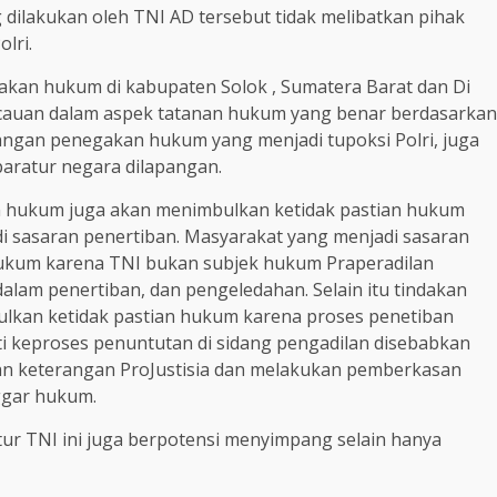
dilakukan oleh TNI AD tersebut tidak melibatkan pihak
lri.
gakan hukum di kabupaten Solok , Sumatera Barat dan Di
auan dalam aspek tatanan hukum yang benar berdasarkan
enangan penegakan hukum yang menjadi tupoksi Polri, juga
aratur negara dilapangan.
n hukum juga akan menimbulkan ketidak pastian hukum
di sasaran penertiban. Masyarakat yang menjadi sasaran
 hukum karena TNI bukan subjek hukum Praperadilan
dalam penertiban, dan pengeledahan. Selain itu tindakan
lkan ketidak pastian hukum karena proses penetiban
ti keproses penuntutan di sidang pengadilan disebabkan
an keterangan ProJustisia dan melakukan pemberkasan
ggar hukum.
ur TNI ini juga berpotensi menyimpang selain hanya