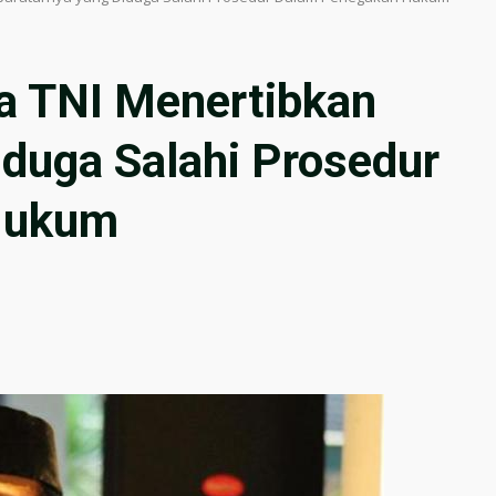
a TNI Menertibkan
iduga Salahi Prosedur
Hukum