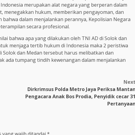
Indonesia merupakan alat negara yang berperan dalam
at, menegakkan hukum, memberikan pengayoman, dan
n bahwa dalam menjalankan perannya, Kepolisian Negara
eterampilan secara profesional.
nilai bahwa apa yang dilakukan oleh TNI AD di Solok dan
uk menjaga tertib hukum di Indonesia maka 2 peristiwa
i Solok dan Medan tersebut harus melibatkan dan
idak ada tumpang tindih kewenangan dalam menjalankan
Nex
Dirkrimsus Polda Metro Jaya Periksa Manta
Pengacara Anak Bos Prodia, Penyidik cecar 3
Pertanyaa
 yang wajib ditandai
*