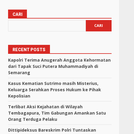
CARI
CARI
RECENT POSTS
Kapolri Terima Anugerah Anggota Kehormatan
dari Tapak Suci Putera Muhammadiyah di
Semarang
Kasus Kematian Sutrimo masih Misterius,
Keluarga Serahkan Proses Hukum ke Pihak
Kepolisian
Terlibat Aksi Kejahatan di Wilayah
Tembagapura, Tim Gabungan Amankan Satu
Orang Terduga Pelaku
Dittipideksus Bareskrim Polri Tuntaskan