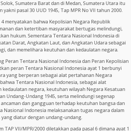
i Solok, Sumatera Barat dan di Medan, Sumatera Utara itu
 yakni pasal 30 UUD 1945, Tap MPR No VII tahun 2000.
 4 menyatakan bahwa Kepolisian Negara Republik
manan dan ketertiban masyarakat bertugas melindungi,
kan hukum. Sementara Tentara Nasional Indonesia di
ngkatan Darat, Angkatan Laut, dan Angkatan Udara sebagai
gi, dan memelihara keutuhan dan kedaulatan negara.
 Peran Tentara Nasional Indonesia dan Peran Kepolisian
tkan peran Tentara Nasional Indonesia ayat 1 berbunyi
ara yang berperan sebagai alat pertahanan Negara
bahwa Tentara Nasional Indonesia, sebagai alat
 kedaulatan negara, keutuhan wilayah Negara Kesatuan
 dan Undang-Undang 1945, serta melindungi segenap
ri ancaman dan gangguan terhadap keutuhan bangsa dan
a Nasional Indonesia melaksanakan tugas negara dalam
a yang diatur dengan undang-undang.
m TAP VII/MPR/2000 diletakkan pada pasal 6 dimana ayat 1