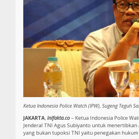
Ketua Indonesia Police Watch (IPW), Sugeng Teguh Sa
JAKARTA
,
inifakta.co
– Ketua Indonesia Police Wa
Jenderal TNI Agus Subiyanto untuk menertibkan
yang bukan tupoksi TNI yaitu penegakan hukum 