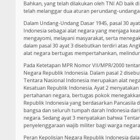
Bahkan, yang telah dilakukan oleh TNI AD baik d
telah melanggar dua aturan perundang-undangan
Dalam Undang-Undang Dasar 1945, pasal 30 ayat
Indonesia sebagai alat negara yang menjaga kea
mengayomi, melayani masyarakat, serta menegak
dalam pasal 30 ayat 3 disebutkan terdiri atas A
alat negara bertugas mempertahankan, melindun
Pada Ketetapan MPR Nomor VII/MPR/2000 tentang
Negara Republik Indonesia. Dalam pasal 2 disebu
Tentara Nasional Indonesia merupakan alat neg
Kesatuan Republik Indonesia. Ayat 2 menyatakan 
pertahanan negara, bertugas pokok menegakkan
Republik Indonesia yang berdasarkan Pancasila
bangsa dan seluruh tumpah darah Indonesia da
negara. Sedang ayat 3 menyatakan bahwa Tentar
penyelenggaraan wajib militer bagi warga negar
Peran Kepolisian Negara Republik Indonesia dala