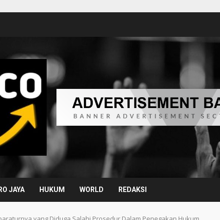
O JAYA
HUKUM
WORLD
REDAKSI
Aparaturnya yang Diduga Salahi Prosedur Dalam Penegakan Hukum