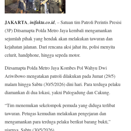
JAKARTA
,
inifakta.co.id
, – Satuan tim Patroli Perintis Presisi
(3P) Ditsamapta Polda Metro Jaya kembali mengamankan
sejumlah pihak yang hendak akan melakukan tawuran dan
kejahatan jalanan. Dari rencana aksi jahat itu, polisi menyita
celurit, handphone, hingga sepeda motor.
Dirsamapta Polda Metro Jaya Kombes Pol Wahyu Dwi
Ariwibowo mengatakan patroli dilakukan pada Jumat (29/5)
malam hingga Sabtu (30/5/2026) dini hari. Para terduga pelaku
diamankan di dua lokasi, yakni Pulogadung dan Cakung.
“Tim menemukan sekelompok pemuda yang diduga terlibat
tawuran. Petugas kemudian melakukan pengejaran dan
mengamankan para terduga pelaku berikut barang bukti,”
ujarnya, Sabtu (30/5/2026).