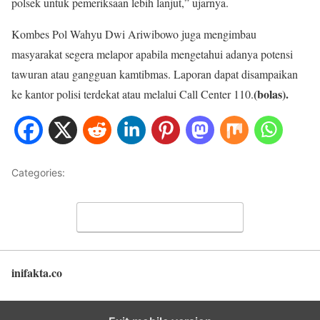
polsek untuk pemeriksaan lebih lanjut,” ujarnya.
Kombes Pol Wahyu Dwi Ariwibowo juga mengimbau
masyarakat segera melapor apabila mengetahui adanya potensi
tawuran atau gangguan kamtibmas. Laporan dapat disampaikan
(bolas).
ke kantor polisi terdekat atau melalui Call Center 110.
Categories:
Hukum dan Kriminal
Leave a Comment
inifakta.co
Back to top