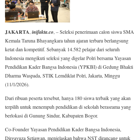
JAKARTA
,
inifakta.co
, – Seleksi penerimaan calon siswa SMA
Kemala Taruna Bhayangkara tahun ajaran terbaru berlangsung
ketat dan kompetitif. Sebanyak 14.582 pelajar dari seluruh
Indonesia mengikuti seleksi yang digelar Polri bersama Yayasan
Pendidikan Kader Bangsa Indonesia (YPKBI) di Gedung Bhakti
Dharma Waspada, STIK Lemdiklat Polri, Jakarta, Minggu
(11/1/2026).
Dari ribuan peserta tersebut, hanya 180 siswa terbaik yang akan
terpilih untuk menempuh pendidikan di sekolah berasrama yang
berlokasi di Gunung Sindur, Kabupaten Bogor.
Co-Founder Yayasan Pendidikan Kader Bangsa Indonesia,
Dirgayuza Setiawan, menjelaskan bahwa NST dirancang untuk