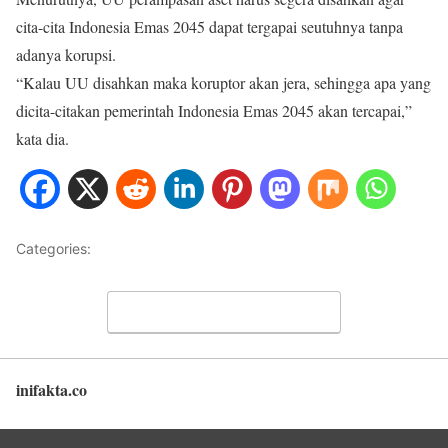
cita-cita Indonesia Emas 2045 dapat tergapai seutuhnya tanpa
adanya korupsi.
“Kalau UU disahkan maka koruptor akan jera, sehingga apa yang
dicita-citakan pemerintah Indonesia Emas 2045 akan tercapai,”
kata dia.
Categories:
NASIONAL
Leave a Comment
inifakta.co
Back to top