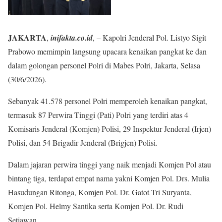
JAKARTA
,
inifakta.co.id
, – Kapolri Jenderal Pol. Listyo Sigit
Prabowo memimpin langsung upacara kenaikan pangkat ke dan
dalam golongan personel Polri di Mabes Polri, Jakarta, Selasa
(30/6/2026).
Sebanyak 41.578 personel Polri memperoleh kenaikan pangkat,
termasuk 87 Perwira Tinggi (Pati) Polri yang terdiri atas 4
Komisaris Jenderal (Komjen) Polisi, 29 Inspektur Jenderal (Irjen)
Polisi, dan 54 Brigadir Jenderal (Brigjen) Polisi.
Dalam jajaran perwira tinggi yang naik menjadi Komjen Pol atau
bintang tiga, terdapat empat nama yakni Komjen Pol. Drs. Mulia
Hasudungan Ritonga, Komjen Pol. Dr. Gatot Tri Suryanta,
Komjen Pol. Helmy Santika serta Komjen Pol. Dr. Rudi
Setiawan.