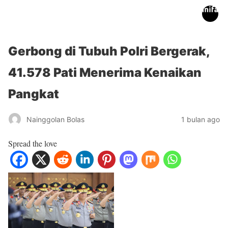
inifakta.co
Gerbong di Tubuh Polri Bergerak,
41.578 Pati Menerima Kenaikan
Pangkat
Nainggolan Bolas
1 bulan ago
Spread the love