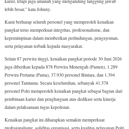
karier, tetapi juga amanah yang mengandung tanggung jawab
lebih besar,” kata Johnny.
Kami berharap seluruh personel yang memperoleh kenaikan
pangkat terus memperkuat integritas, profesionalisme, dan
kepemimpinan dalam memberikan perlindungan, pengayoman,
serta pelayanan terbaik kepada masyarakat.
Selain 87 perwira tinggi, kenaikan pangkat periode 30 Juni 2026
juga diberikan kepada 878 Perwira Menengah (Pamen), 1.289
Perwira Pertama (Pama), 37.930 personel Bintara, dan 1.394
personel Tamtama. Secara keseluruhan, sebanyak 41.578
personel Polri memperoleh kenaikan pangkat sebagai bagian dari
pembinaan karier dan penghargaan atas dedikasi serta kinerja
dalam pelaksanaan tugas kepolisian.
Kenaikan pangkat ini diharapkan semakin memperkuat
profesionalisme, soliditas organisasi, serta kualitas pelayanan Polri