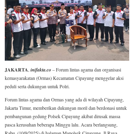
JAKARTA
,
inifakta.co
– Forum lintas agama dan organisasi
kemasyarakatan (Ormas) Kecamatan Cipayung menggelar aksi
peduli serta dukungan untuk Polri.
Forum lintas agama dan Ormas yang ada di wilayah Cipayung,
Jakarta Timur, memberikan dukungan moril dan berdonasi untuk
pembangunan gedung Polsek Cipayung akibat dirusak massa
pasca kerusuhan beberapa Minggu lalu. Acara berlangsung,
Rabu, (10/9/2025) di halaman Mapolsek Cipayung, Jl Raya