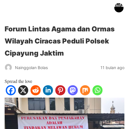
inifakta.co
Forum Lintas Agama dan Ormas
Wilayah Ciracas Peduli Polsek
Cipayung Jaktim
Nainggolan Bolas
11 bulan ago
Spread the love