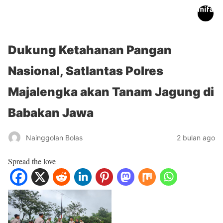
inifakta.co
Dukung Ketahanan Pangan
Nasional, Satlantas Polres
Majalengka akan Tanam Jagung di
Babakan Jawa
Nainggolan Bolas
2 bulan ago
Spread the love