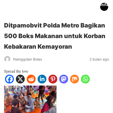
inifakta.co
Ditpamobvit Polda Metro Bagikan
500 Boks Makanan untuk Korban
Kebakaran Kemayoran
Nainggolan Bolas
2 bulan ago
Spread the love