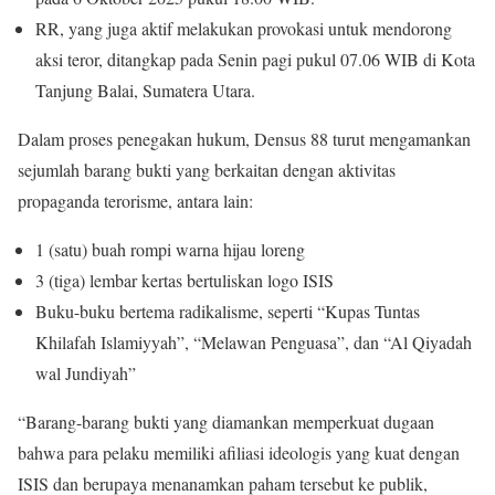
RR, yang juga aktif melakukan provokasi untuk mendorong
aksi teror, ditangkap pada Senin pagi pukul 07.06 WIB di Kota
Tanjung Balai, Sumatera Utara.
Dalam proses penegakan hukum, Densus 88 turut mengamankan
sejumlah barang bukti yang berkaitan dengan aktivitas
propaganda terorisme, antara lain:
1 (satu) buah rompi warna hijau loreng
3 (tiga) lembar kertas bertuliskan logo ISIS
Buku-buku bertema radikalisme, seperti “Kupas Tuntas
Khilafah Islamiyyah”, “Melawan Penguasa”, dan “Al Qiyadah
wal Jundiyah”
“Barang-barang bukti yang diamankan memperkuat dugaan
bahwa para pelaku memiliki afiliasi ideologis yang kuat dengan
ISIS dan berupaya menanamkan paham tersebut ke publik,