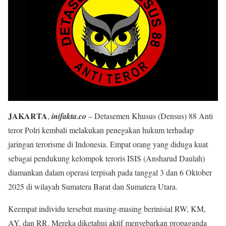
JAKARTA
,
inifakta.co
– Detasemen Khusus (Densus) 88 Anti
teror Polri kembali melakukan penegakan hukum terhadap
jaringan terorisme di Indonesia. Empat orang yang diduga kuat
sebagai pendukung kelompok teroris ISIS (Ansharud Daulah)
diamankan dalam operasi terpisah pada tanggal 3 dan 6 Oktober
2025 di wilayah Sumatera Barat dan Sumatera Utara.
Keempat individu tersebut masing-masing berinisial RW, KM,
AY, dan RR. Mereka diketahui aktif menyebarkan propaganda