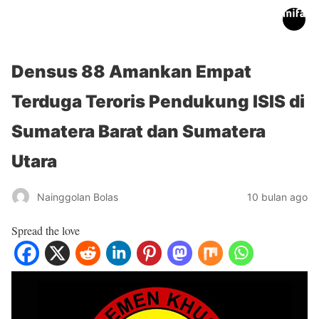
inifakta.co
Densus 88 Amankan Empat
Terduga Teroris Pendukung ISIS di
Sumatera Barat dan Sumatera
Utara
Nainggolan Bolas
10 bulan ago
Spread the love