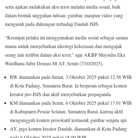
serta ajakan melakukan aksi teror melalui media sosial, baik
dalam bentuk unggahan tulisan, gambar, maupun video yang
mengarah pada dukungan terhadap Daulah ISIS.
“Keempat pelaku ini menggunakan media sosial sebagai sarana
utama untuk menyebarkan ideologi kekerasan dan mengajak
orang lain terlibat dalam aksi teror,” ujar AKBP Mayndra Eka
Wardhana Jubir Densus 88 AT, Senin (7/10/2025).
RW diamankan pada Jumat, 3 Oktober 2025 pukul 12.58 WIB
di Kota Padang, Sumatera Barat. Ia berperan sebagai konten
kreator pro-ISIS dan aktif menyebarkan propaganda.
KM diamankan pada Senin, 6 Oktober 2025 pukul 17.01 WIB
di Kabupaten Pesisir Selatan, Sumatera Barat, karena aktif
mengunggah konten provokatif termasuk gambar senjata api.
AY, juga konten kreator Daulah, diamankan di Kota Padang
pada 6 Oktober 2025 pukul 18.00 WIB.