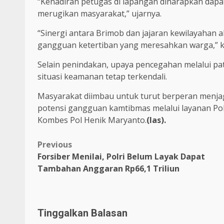
“Kehadiran petugas di lapangan diharapkan da
merugikan masyarakat,” ujarnya.
“Sinergi antara Brimob dan jajaran kewilayahan 
gangguan ketertiban yang meresahkan warga,” k
Selain penindakan, upaya pencegahan melalui pat
situasi keamanan tetap terkendali.
Masyarakat diimbau untuk turut berperan menja
potensi gangguan kamtibmas melalui layanan Polri
Kombes Pol Henik Maryanto.
(las).
Previous
Forsiber Menilai, Polri Belum Layak Dapat
Tambahan Anggaran Rp66,1 Triliun
Tinggalkan Balasan