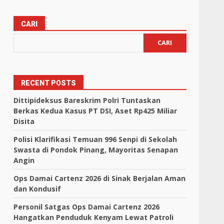
CARI
CARI
RECENT POSTS
Dittipideksus Bareskrim Polri Tuntaskan
Berkas Kedua Kasus PT DSI, Aset Rp425 Miliar
Disita
Polisi Klarifikasi Temuan 996 Senpi di Sekolah
Swasta di Pondok Pinang, Mayoritas Senapan
Angin
Ops Damai Cartenz 2026 di Sinak Berjalan Aman
dan Kondusif
Personil Satgas Ops Damai Cartenz 2026
Hangatkan Penduduk Kenyam Lewat Patroli