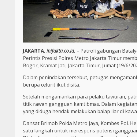
JAKARTA
,
inifakta.co.id
, – Patroli gabungan Bata
Perintis Presisi Polres Metro Jakarta Timur memb
Bogor, Kramat Jati, Jakarta Timur, Jumat (19/6/2026
Dalam penindakan tersebut, petugas mengamanka
berupa celurit ikut disita.
Setelah mengamankan para pelaku tawuran, patr
titik rawan gangguan kamtibmas. Dalam kegiata
yang diduga hendak melakukan balap liar di kawa
Dansat Brimob Polda Metro Jaya, Kombes Pol. He
satu langkah untuk merespons potensi gangguan 