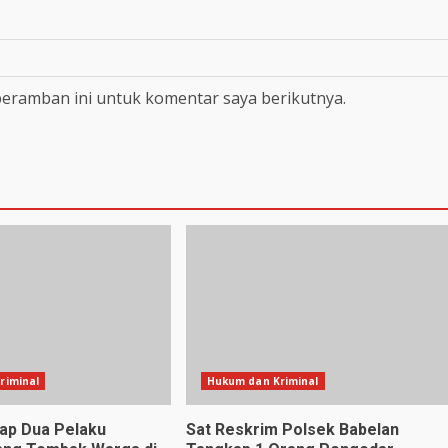
peramban ini untuk komentar saya berikutnya.
riminal
Hukum dan Kriminal
kap Dua Pelaku
Sat Reskrim Polsek Babelan