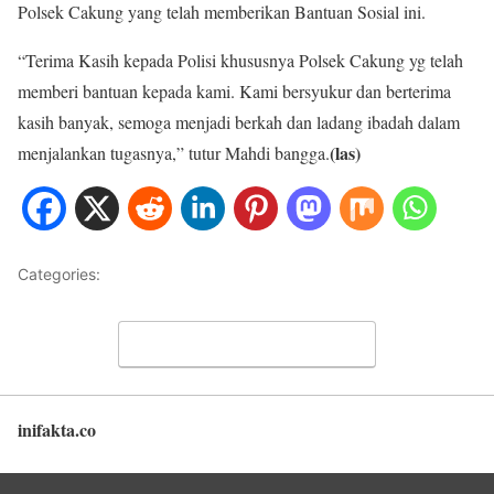
Polsek Cakung yang telah memberikan Bantuan Sosial ini.
“Terima Kasih kepada Polisi khususnya Polsek Cakung yg telah
memberi bantuan kepada kami. Kami bersyukur dan berterima
kasih banyak, semoga menjadi berkah dan ladang ibadah dalam
(las)
menjalankan tugasnya,” tutur Mahdi bangga.
Categories:
NASIONAL
Leave a Comment
inifakta.co
Back to top