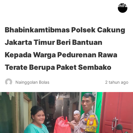
inifakta.co
Bhabinkamtibmas Polsek Cakung
Jakarta Timur Beri Bantuan
Kepada Warga Pedurenan Rawa
Terate Berupa Paket Sembako
Nainggolan Bolas
2 tahun ago