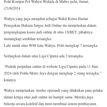
Polri Komjen Pol Wahyu Widada di Mabes polri, Jumat,
(21/6/2024.
Wahyu yang juga menjabat sebagai Wakil Ketua Harian
Penegakan Hukum Satgas Judi Online itu menjelaskan dalam
pengungkapan kasus judi online di situs 1XBET, pihaknya
menangkap sembilan tersangka.
Lalu untuk situs W88 kata Wahyu, Polri mengkap 7 tersangka.
Sedangkan dalam situs Liga Ciputra ada 2 tersangka.
“Praktik perjudian online di website Liga Ciputra pada 11 Juni
2024 oleh Polda Metro Jaya dengan mengkap 2 orang tersagka,”
katanya.
Wahyu menjelaskan, modus operandi yang dilakukan para pelaku
dalam ketiga situs judi online ini hampir sama. Mereka juga
bekerja secara kolektif dan turut membuat sistem pembayaran