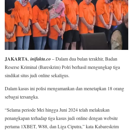
JAKARTA
,
inifakta.co
– Dalam dua bulan terakhir, Badan
Reserse Kriminal (Bareskrim) Polri berhasil mengungkap tiga
sindikat situs judi online sekaligus.
Dalam kasus ini polisi mengamankan dan menetapkan 18 orang
sebagai tersangka.
“Selama periode Mei hingga Juni 2024 telah melakukan
penangkapan terhadap tiga kasus judi online dengan website
pertama 1XBET, W88, dan Liga Ciputra,” kata Kabareskrim