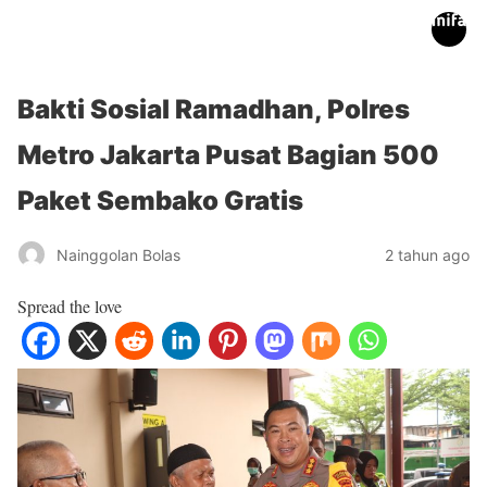
inifakta.co
Bakti Sosial Ramadhan, Polres
Metro Jakarta Pusat Bagian 500
Paket Sembako Gratis
Nainggolan Bolas
2 tahun ago
Spread the love