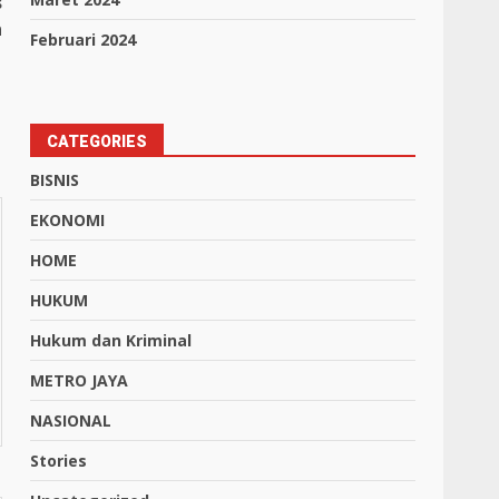
s
n
Februari 2024
CATEGORIES
BISNIS
EKONOMI
HOME
HUKUM
Hukum dan Kriminal
METRO JAYA
NASIONAL
Stories