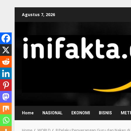
Agustus 7, 2026
Home
NASIONAL
EKONOMI
BISNIS
METR
Home
WORLD
8 Pelaku Penyerangan Guru dan Nakes d