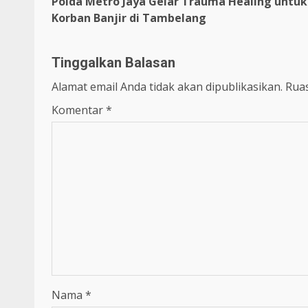
Polda Metro Jaya Gelar Trauma Healing untuk
Korban Banjir di Tambelang
Tinggalkan Balasan
Alamat email Anda tidak akan dipublikasikan.
Ruas
Komentar
*
Nama
*