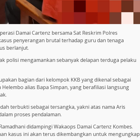
perasi Damai Cartenz bersama Sat Reskrim Polres
kasus penyerangan brutal terhadap guru dan tenaga
us berlanjut.
ihak polisi mengamankan sebanyak delapan terduga pelaku
upakan bagian dari kelompok KKB yang dikenal sebagai
 Helembo alias Bapa Simpan, yang berafiliasi langsung
ak.
dah terbukti sebagai tersangka, yakni atas nama Aris
 dalam proses pendalaman.
al Ramadhani didampingi Wakaops Damai Cartenz Kombes.
an kasus ini akan terus dikembangkan untuk mengungkap