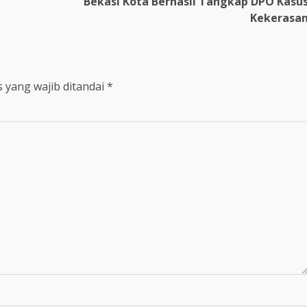
Bekasi Kota Berhasil Tangkap DPO Kasu
Kekerasa
 yang wajib ditandai
*