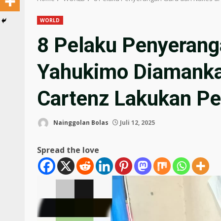
WORLD
8 Pelaku Penyerang
Yahukimo Diamanka
Cartenz Lakukan P
Nainggolan Bolas
Juli 12, 2025
Spread the love