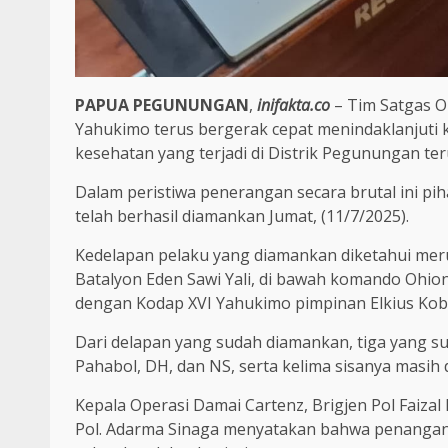
PAPUA PEGUNUNGAN
,
inifakta.co
– Tim Satgas O
Yahukimo terus bergerak cepat menindaklanjuti 
kesehatan yang terjadi di Distrik Pegunungan ter
Dalam peristiwa penerangan secara brutal ini p
telah berhasil diamankan Jumat, (11/7/2025).
Kedelapan pelaku yang diamankan diketahui mer
Batalyon Eden Sawi Yali, di bawah komando Ohion
dengan Kodap XVI Yahukimo pimpinan Elkius Kob
Dari delapan yang sudah diamankan, tiga yang su
Pahabol, DH, dan NS, serta kelima sisanya masih
Kepala Operasi Damai Cartenz, Brigjen Pol Faiz
Pol. Adarma Sinaga menyatakan bahwa penangan