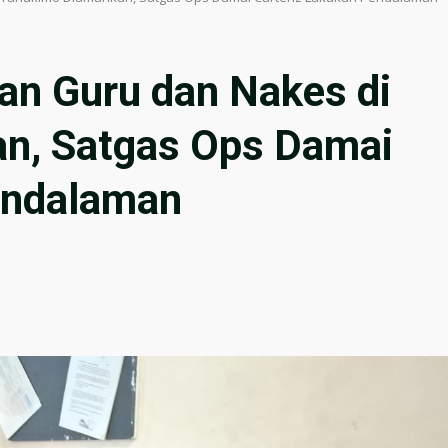
an Guru dan Nakes di
n, Satgas Ops Damai
endalaman