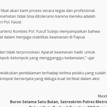
rlibat akan kami proses secara tegas dan profesional.
sehatan tidak bisa ditoleransi karena mereka adalah
Pol. Faizal.
Cartenz Kombes Pol. Yusuf Sutejo menyampaikan bahwa
at dalam menjaga stabilitas keamanan di Papua
an tidak terprovokasi. Aparat keamanan hadir untuk
ompok-kelompok yang mengganggu kedamaian,” ujar
h melakukan pendalaman terhadap kelima pelaku yang sudah
ompok bersenjata yang diduga kuat terlibat dalam aksi
Nex
Buron Selama Satu Bulan, Satreskrim Polres Metr