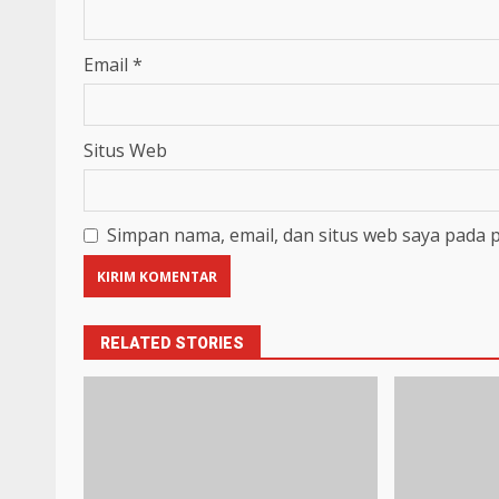
Email
*
Situs Web
Simpan nama, email, dan situs web saya pada 
RELATED STORIES