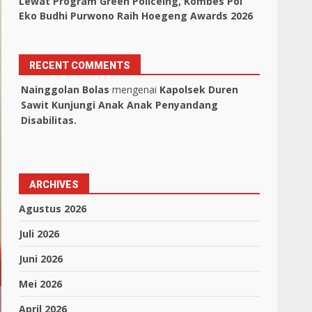
Lewat Program Green Policeing, Kombes Pol
Eko Budhi Purwono Raih Hoegeng Awards 2026
RECENT COMMENTS
Nainggolan Bolas
mengenai
Kapolsek Duren
Sawit Kunjungi Anak Anak Penyandang
Disabilitas.
ARCHIVES
Agustus 2026
Juli 2026
Juni 2026
Mei 2026
April 2026