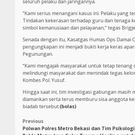
seluruh pelaku dan jaringannya.
“Kami serius menangani kasus ini. Pelaku yang te
Tindakan kekerasan terhadap guru dan tenaga ke
simbol kemanusiaan dan pelayanan,” tegas Brigjen 
Senada dengan itu, Kasatgas Humas Ops Damai 
pengungkapan ini menjadi bukti kerja keras apar
Pegunungan.
“Kami mengajak masyarakat untuk tetap tenang d
melindungi masyarakat dan menindak tegas kel
Kombes Pol. Yusuf.
Hingga saat ini, tim investigasi gabungan masi
diamankan serta terus memburu sisa anggota kel
biadab tersebut.
(bolas)
Previous
Polwan Polres Metro Bekasi dan Tim Psikologi