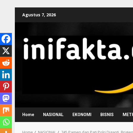
Agustus 7, 2026
Home
NASIONAL
EKONOMI
BISNIS
METR
Home
NASIONAL
745 Pamen dan Pati Polri Diganti, Brigj