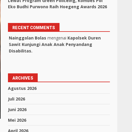
Lewat Program Green Policeing, Kombes Pol
Eko Budhi Purwono Raih Hoegeng Awards 2026
RECENT COMMENTS
Nainggolan Bolas
mengenai
Kapolsek Duren
Sawit Kunjungi Anak Anak Penyandang
Disabilitas.
ARCHIVES
Agustus 2026
Juli 2026
Juni 2026
Mei 2026
April 2026