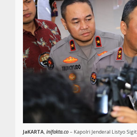
JaKARTA
,
inifakta.co
– Kapolri Jenderal Listyo Si