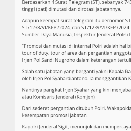
Berdasarkan 4 Surat Telegram (ST), sebanyak 74
tinggi (pati) dimutasi dan dirotasi jabatannya.
Adapun keempat surat telegram itu bernomor ST/
ST/1238/VI/KEP./2024, dan ST/1239/VI/KEP./2024. 
Sumber Daya Manusia, Inspektur Jenderal Polisi D
“Promosi dan mutasi di internal Polri adalah hal
tour of duty, tour of area dan pergantian anggo
Irjen Pol Sandi Nugroho dalam keterangan tertulis
Salah satu jabatan yang berganti yakni Kepala Ba
oleh Irjen Pol Syahardiantono. Ia menggantikan
Nantinya pangkat Irjen Syahar yang kini menjabat
atau Komisaris Jenderal (Komjen).
Dari sederet pergantian ditubuh Polri, Wakapolda
kesempatan promosi jabatan.
Kapolri Jenderal Sigit, menunjuk dan mempercay