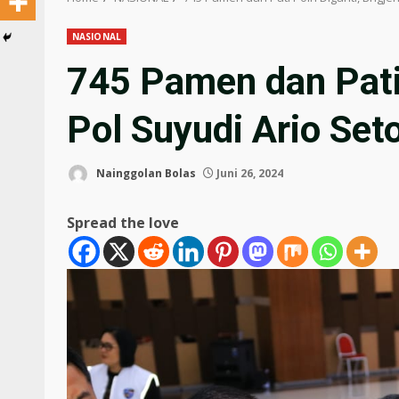
NASIONAL
745 Pamen dan Pati 
Pol Suyudi Ario Set
Nainggolan Bolas
Juni 26, 2024
Spread the love