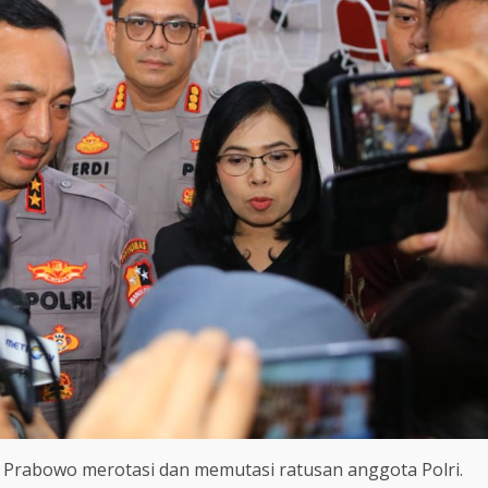
git Prabowo merotasi dan memutasi ratusan anggota Polri.