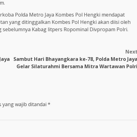
im.
narkoba Polda Metro Jaya Kombes Pol Hengki mendapat
an yang ditinggalkan Kombes Pol Hengki akan diisi oleh
 sebelumnya Kabag litpers Ropominal Divpropam Polri.
Nex
Jaya
Sambut Hari Bhayangkara ke-78, Polda Metro Jay
Gelar Silaturahmi Bersama Mitra Wartawan Polr
 yang wajib ditandai
*