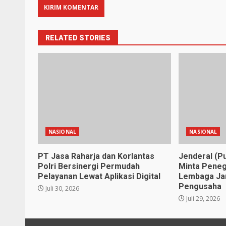
RELATED STORIES
NASIONAL
NASIONAL
PT Jasa Raharja dan Korlantas
Jenderal (P
Polri Bersinergi Permudah
Minta Peneg
Pelayanan Lewat Aplikasi Digital
Lembaga Jan
Pengusaha
Juli 30, 2026
Juli 29, 2026