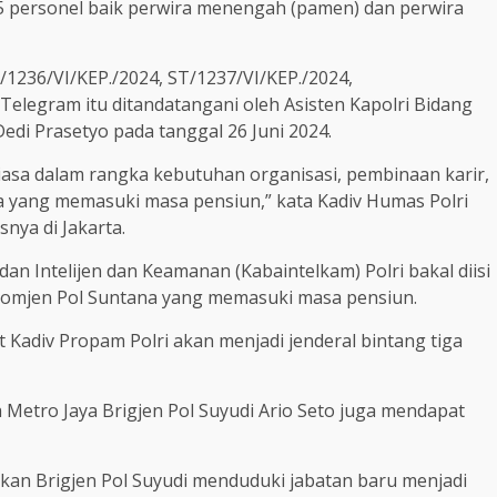
5 personel baik perwira menengah (pamen) dan perwira
1236/VI/KEP./2024, ST/1237/VI/KEP./2024,
Telegram itu ditandatangani oleh Asisten Kapolri Bidang
edi Prasetyo pada tanggal 26 Juni 2024.
 biasa dalam rangka kebutuhan organisasi, pembinaan karir,
ta yang memasuki masa pensiun,” kata Kadiv Humas Polri
nya di Jakarta.
dan Intelijen dan Keamanan (Kabaintelkam) Polri bakal diisi
 Komjen Pol Suntana yang memasuki masa pensiun.
 Kadiv Propam Polri akan menjadi jenderal bintang tiga
 Metro Jaya Brigjen Pol Suyudi Ario Seto juga mendapat
akan Brigjen Pol Suyudi menduduki jabatan baru menjadi