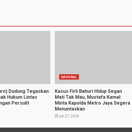
NASIONAL
urn) Dudung Tegaskan:
Kasus Firli Bahuri Hidup Segan
ak Hukum Lintas
Mati Tak Mau, Mustafa Kamal:
gan Persulit
Minta Kapolda Metro Jaya Segera
Menuntaskan
Juli 27, 2026