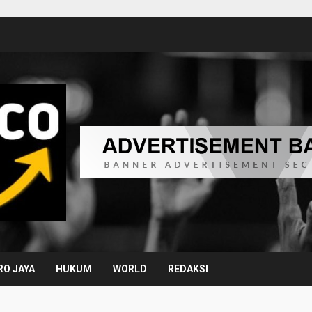
O JAYA
HUKUM
WORLD
REDAKSI