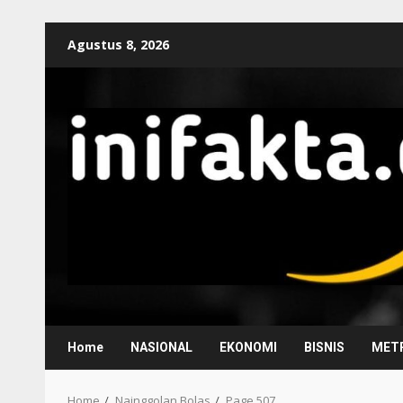
Agustus 8, 2026
Home
NASIONAL
EKONOMI
BISNIS
METR
Home
Nainggolan Bolas
Page 507