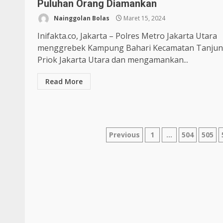
Puluhan Orang Diamankan
Nainggolan Bolas
Maret 15, 2024
Inifakta.co, Jakarta – Polres Metro Jakarta Utara
menggrebek Kampung Bahari Kecamatan Tanju
Priok Jakarta Utara dan mengamankan...
Read More
Previous
1
…
504
505