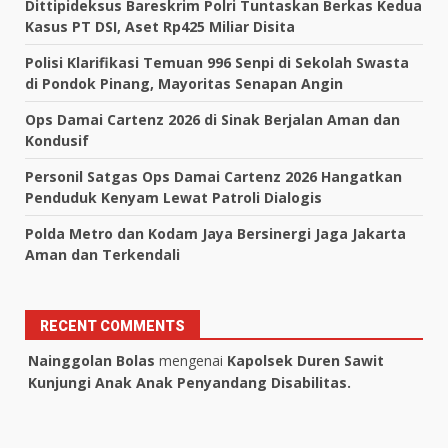
Dittipideksus Bareskrim Polri Tuntaskan Berkas Kedua
Kasus PT DSI, Aset Rp425 Miliar Disita
Polisi Klarifikasi Temuan 996 Senpi di Sekolah Swasta
di Pondok Pinang, Mayoritas Senapan Angin
Ops Damai Cartenz 2026 di Sinak Berjalan Aman dan
Kondusif
Personil Satgas Ops Damai Cartenz 2026 Hangatkan
Penduduk Kenyam Lewat Patroli Dialogis
Polda Metro dan Kodam Jaya Bersinergi Jaga Jakarta
Aman dan Terkendali
RECENT COMMENTS
Nainggolan Bolas
mengenai
Kapolsek Duren Sawit
Kunjungi Anak Anak Penyandang Disabilitas.