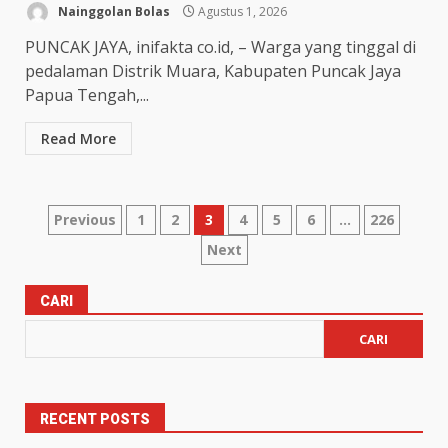
Nainggolan Bolas
Agustus 1, 2026
PUNCAK JAYA, inifakta co.id, – Warga yang tinggal di
pedalaman Distrik Muara, Kabupaten Puncak Jaya
Papua Tengah,...
Read More
Previous
1
2
3
4
5
6
…
226
Next
CARI
CARI
RECENT POSTS